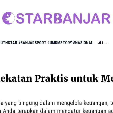
OUTHSTAR
#BANJARSPORT
#UMKMSTORY
#NASIONAL
ALL
dekatan Praktis untuk M
a yang bingung dalam mengelola keuangan, t
a Anda terapkan dalam mengatur keuangan agar 