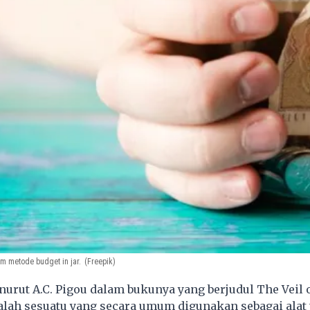
m metode budget in jar.
(Freepik)
urut A.C. Pigou dalam bukunya yang berjudul The Veil 
dalah sesuatu yang secara umum digunakan sebagai alat 