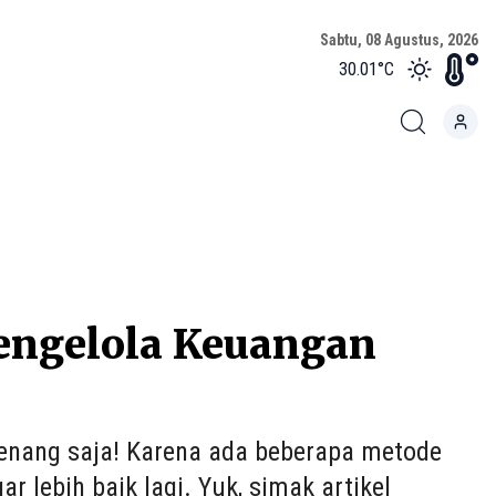
Sabtu, 08 Agustus, 2026
30.01
°C
engelola Keuangan
enang saja! Karena ada beberapa metode
lebih baik lagi. Yuk, simak artikel