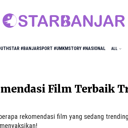
OUTHSTAR
#BANJARSPORT
#UMKMSTORY
#NASIONAL
ALL
mendasi Film Terbaik Tr
eberapa rekomendasi film yang sedang trending
menyaksikan!