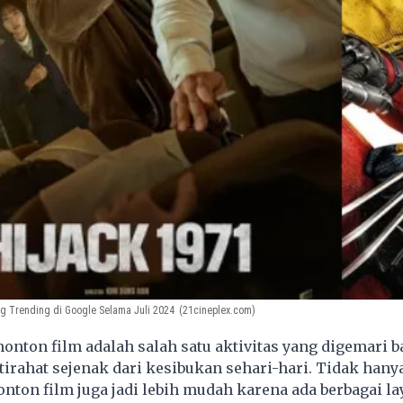
g Trending di Google Selama Juli 2024
(21cineplex.com)
nton film adalah salah satu aktivitas yang digemari 
tirahat sejenak dari kesibukan sehari-hari. Tidak hanya
ton film juga jadi lebih mudah karena ada berbagai l