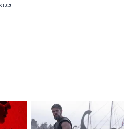
rends