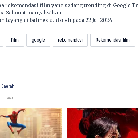
apa rekomendasi film yang sedang trending di Google T
24. Selamat menyaksikan!
lah tayang di
balinesia.id
oleh pada 22 Jul 2024
Film
google
rekomendasi
Rekomendasi film
 Daerah
 Jul, 2024