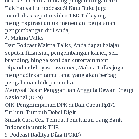
best seller dunia tentang pengembangan diri.
Tak hanya itu, podcast Si Kutu Buku juga
membahas seputar video TED Talk yang
menginspirasi untuk menemani perjalanan
pengembangan diri Anda,
4. Makna Talks
Dari Podcast Makna Talks, Anda dapat belajar
seputar finansial, pengembangan karier, self
branding, hingga seni dan entertainment.
Dipandu oleh Iyas Lawrence, Makna Talks juga
menghadirkan tamu-tamu yang akan berbagi
pengalaman hidup mereka.
Menyoal Dasar Penggantian Anggota Dewan Energi
Nasional (DEN)
OJK: Penghimpunan DPK di Bali Capai Rp171
Triliun, Tumbuh Dobel Digit
Simak Cara Cek Tempat Penukaran Uang Bank
Indonesia untuk THR
5. Podcast Raditya Dika (PORD)