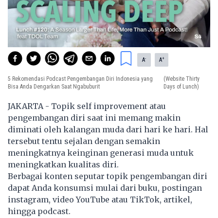
-
+
A
A
5 Rekomendasi Podcast Pengembangan Diri Indonesia yang
(Website Thirty
Bisa Anda Dengarkan Saat Ngabuburit
Days of Lunch)
JAKARTA - Topik self improvement atau
pengembangan diri saat ini memang makin
diminati oleh kalangan muda dari hari ke hari. Hal
tersebut tentu sejalan dengan semakin
meningkatnya keinginan generasi muda untuk
meningkatkan kualitas diri.
Berbagai konten seputar topik pengembangan diri
dapat Anda konsumsi mulai dari buku, postingan
instagram, video YouTube atau TikTok, artikel,
hingga podcast.