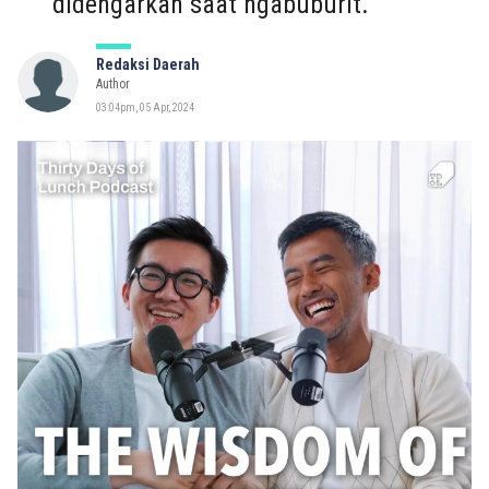
didengarkan saat ngabuburit.
Redaksi Daerah
Author
03:04pm, 05 Apr, 2024