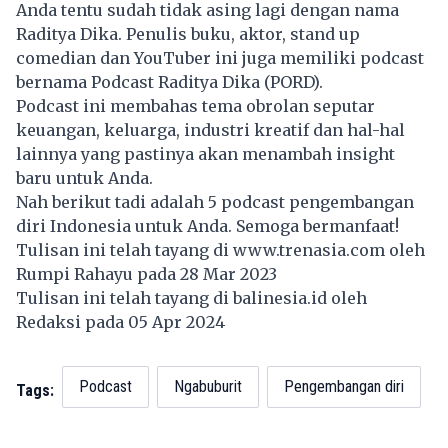
Anda tentu sudah tidak asing lagi dengan nama
Raditya Dika. Penulis buku, aktor, stand up
comedian dan YouTuber ini juga memiliki podcast
bernama Podcast Raditya Dika (PORD).
Podcast ini membahas tema obrolan seputar
keuangan, keluarga, industri kreatif dan hal-hal
lainnya yang pastinya akan menambah insight
baru untuk Anda.
Nah berikut tadi adalah 5 podcast pengembangan
diri Indonesia untuk Anda. Semoga bermanfaat!
Tulisan ini telah tayang di
www.trenasia.com
oleh
Rumpi Rahayu pada 28 Mar 2023
Tulisan ini telah tayang di
balinesia.id
oleh
Redaksi pada 05 Apr 2024
Podcast
Ngabuburit
Pengembangan diri
Tags: