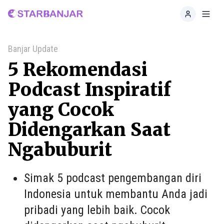
Home
Toggl
Banjar Update
5 Rekomendasi
Podcast Inspiratif
yang Cocok
Didengarkan Saat
Ngabuburit
Simak 5 podcast pengembangan diri
Indonesia untuk membantu Anda jadi
pribadi yang lebih baik. Cocok