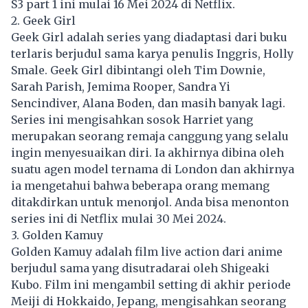
S3 part 1 ini mulai 16 Mei 2024 di Netflix.
2. Geek Girl
Geek Girl adalah series yang diadaptasi dari buku
terlaris berjudul sama karya penulis Inggris, Holly
Smale. Geek Girl dibintangi oleh Tim Downie,
Sarah Parish, Jemima Rooper, Sandra Yi
Sencindiver, Alana Boden, dan masih banyak lagi.
Series ini mengisahkan sosok Harriet yang
merupakan seorang remaja canggung yang selalu
ingin menyesuaikan diri. Ia akhirnya dibina oleh
suatu agen model ternama di London dan akhirnya
ia mengetahui bahwa beberapa orang memang
ditakdirkan untuk menonjol. Anda bisa menonton
series ini di Netflix mulai 30 Mei 2024.
3. Golden Kamuy
Golden Kamuy adalah film live action dari anime
berjudul sama yang disutradarai oleh Shigeaki
Kubo. Film ini mengambil setting di akhir periode
Meiji di Hokkaido, Jepang, mengisahkan seorang