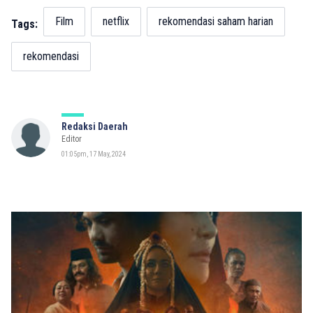
Film
netflix
rekomendasi saham harian
Tags:
rekomendasi
Redaksi Daerah
Editor
01:05pm, 17 May, 2024