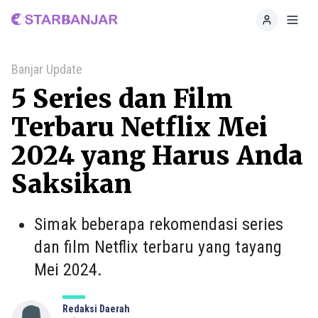
Home
Toggl
Banjar Update
5 Series dan Film
Terbaru Netflix Mei
2024 yang Harus Anda
Saksikan
Simak beberapa rekomendasi series
dan film Netflix terbaru yang tayang
Mei 2024.
Redaksi Daerah