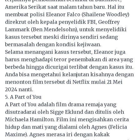
Amerika Serikat saat malam tahun baru. Hal itu
membuat polisi Eleanor Falco (Shailene Woodley)
direkrut oleh kepala penyelidik FBI, Geoffrey
Lammark (Ben Mendelsohn), untuk menyelidiki
kasus tersebut meski dirinya sendiri sedang
bermasalah dengan kondisi kejiwaan.
Selama menangani kasus tersebut, Eleanor juga
harus menghadapi teror penembakan di area yang
berbeda hingga dicurigai terlibat dengan kasus itu.
Anda bisa mengetahui kelanjutan kisahnya dengan
menonton film tersebut di Netflix mulai 21 Mei
2024 nanti.
5. A Part of You
A Part of You adalah film drama remaja yang
disutradarai oleh Sigge Eklund dan ditulis oleh
Michaela Hamilton. Film ini mengisahkan cerita
hidup dan mati yang dialami oleh Agnes (Felicia
Maxime). Agnes merasa iri dengan kakak