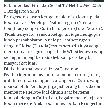
Rekomendasi Film dan Serial TV Netflix Mei 2024
1. Bridgerton S3 P1
Bridgerton season ketiga ini akan berfokus pada
kisah antara Penelope Featherington (Nicola
Coughlan) dengan Colin Bridgerton (Luke Newton).
Tidak hanya itu, season ketiga ini juga mengupas
kisah persahabatan Penelope Featherington
dengan Eloise (Claudia Jessie) serta dirinya yang
memiliki alter ego sebagai Lady Whistledown yang
sering membagikan kisah-kisah para lady ke
masyarakat luas.
Dikisahkan bahwa akhirnya Penelope
Featherington menyetujui keputusan orang tuanya
untuk menikah dengan seorang pria. Colin, yang
disukai oleh Penelope juga jadi orang berbeda dan
membuat Penelope jadi dingin saat bertemu
kembali dengan Colin. Lalu, bagaimana kelanjutan
kisah mereka? Anda bisa menyaksikan Bridgerton