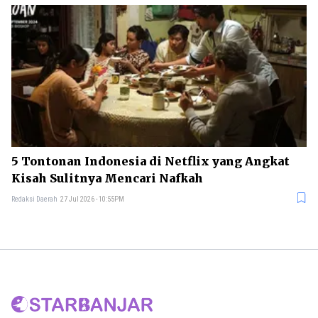
5 Tontonan Indonesia di Netflix yang Angkat
Kisah Sulitnya Mencari Nafkah
Redaksi Daerah
27 Jul 2026 - 10:55PM