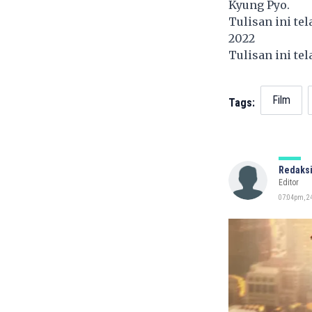
Kyung Pyo.
Tulisan ini te
2022
Tulisan ini te
Film
Tags:
Redaksi
Editor
07:04pm, 24