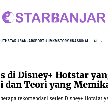
OUTHSTAR
#BANJARSPORT
#UMKMSTORY
#NASIONAL
ALL
es di Disney+ Hotstar ya
i dan Teori yang Memik
berapa rekomendasi series Disney+ Hotstar ya