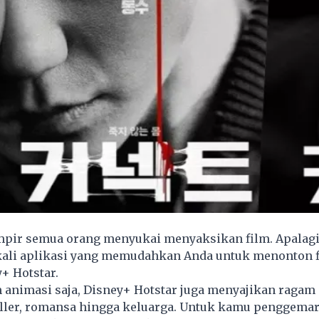
pir semua orang menyukai menyaksikan film. Apalagi
kali aplikasi yang memudahkan Anda untuk menonton f
+ Hotstar.
 animasi saja, Disney+ Hotstar juga menyajikan ragam s
iller, romansa hingga keluarga. Untuk kamu penggemar