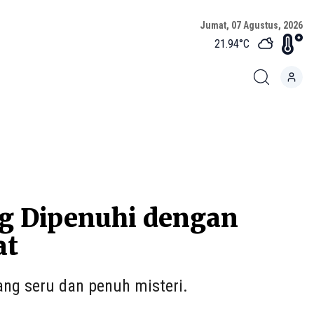
Jumat, 07 Agustus, 2026
21.94
°C
ng Dipenuhi dengan
at
ng seru dan penuh misteri.