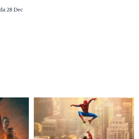
da 28 Dec
4