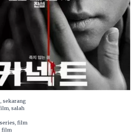
, sekarang
ilm, salah
eries, film
 film