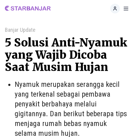
Home
Toggl
Banjar Update
5 Solusi Anti-Nyamuk
yang Wajib Dicoba
Saat Musim Hujan
Nyamuk merupakan serangga kecil
yang terkenal sebagai pembawa
penyakit berbahaya melalui
gigitannya. Dan berikut beberapa tips
menjaga rumah bebas nyamuk
selama musim hujan.