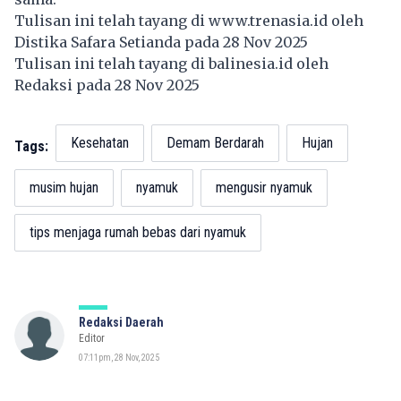
Tulisan ini telah tayang di
www.trenasia.id
oleh
Distika Safara Setianda pada 28 Nov 2025
Tulisan ini telah tayang di
balinesia.id
oleh
Redaksi pada 28 Nov 2025
Kesehatan
Demam Berdarah
Hujan
Tags:
musim hujan
nyamuk
mengusir nyamuk
tips menjaga rumah bebas dari nyamuk
Redaksi Daerah
Editor
07:11pm, 28 Nov, 2025