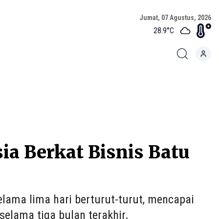
Jumat, 07 Agustus, 2026
28.9
°C
ia Berkat Bisnis Batu
lama lima hari berturut-turut, mencapai
elama tiga bulan terakhir.