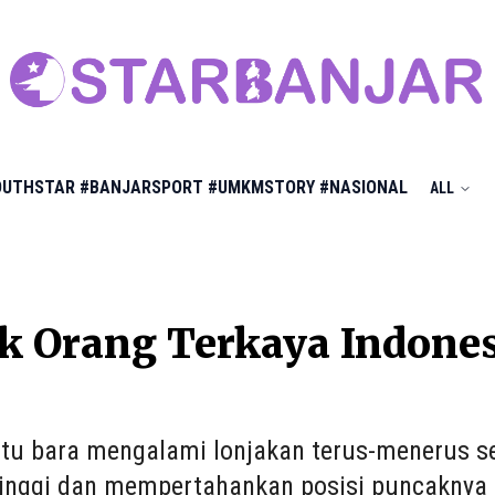
OUTHSTAR
#BANJARSPORT
#UMKMSTORY
#NASIONAL
ALL
k Orang Terkaya Indones
tu bara mengalami lonjakan terus-menerus se
rtinggi dan mempertahankan posisi puncaknya s