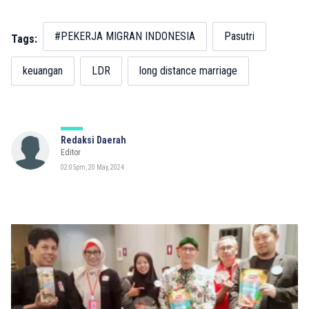
#PEKERJA MIGRAN INDONESIA
Pasutri
Tags:
keuangan
LDR
long distance marriage
Redaksi Daerah
Editor
02:05pm, 20 May, 2024