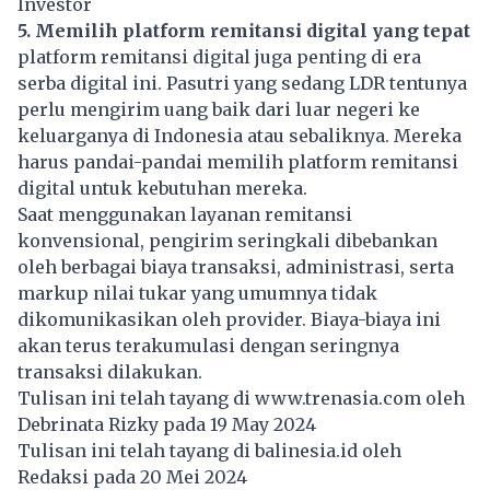
Investor
5. Memilih platform remitansi digital yang tepat
platform remitansi digital juga penting di era
serba digital ini. Pasutri yang sedang LDR tentunya
perlu mengirim uang baik dari luar negeri ke
keluarganya di Indonesia atau sebaliknya. Mereka
harus pandai-pandai memilih platform remitansi
digital untuk kebutuhan mereka.
Saat menggunakan layanan remitansi
konvensional, pengirim seringkali dibebankan
oleh berbagai biaya transaksi, administrasi, serta
markup nilai tukar yang umumnya tidak
dikomunikasikan oleh provider. Biaya-biaya ini
akan terus terakumulasi dengan seringnya
transaksi dilakukan.
Tulisan ini telah tayang di
www.trenasia.com
oleh
Debrinata Rizky pada 19 May 2024
Tulisan ini telah tayang di
balinesia.id
oleh
Redaksi pada 20 Mei 2024