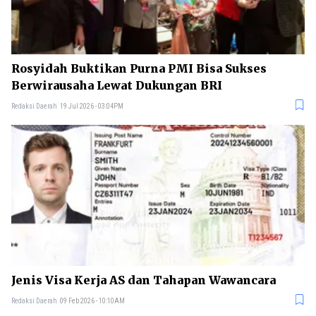
Rosyidah Buktikan Purna PMI Bisa Sukses
Berwirausaha Lewat Dukungan BRI
Redaksi Daerah
19 Jul 2026 - 03:04PM
Jenis Visa Kerja AS dan Tahapan Wawancara
Redaksi Daerah
09 Feb 2026 - 10:10AM