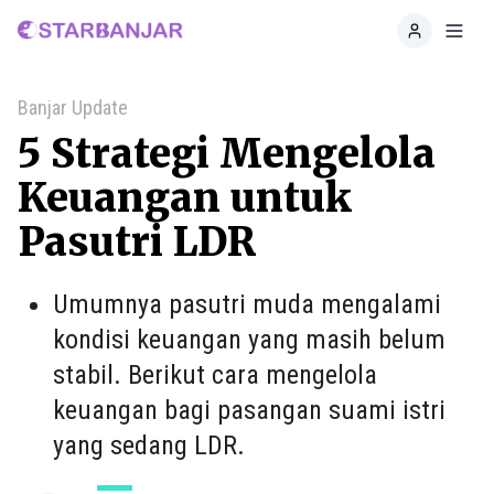
Home
Toggl
Banjar Update
5 Strategi Mengelola
Keuangan untuk
Pasutri LDR
Umumnya pasutri muda mengalami
kondisi keuangan yang masih belum
stabil. Berikut cara mengelola
keuangan bagi pasangan suami istri
yang sedang LDR.