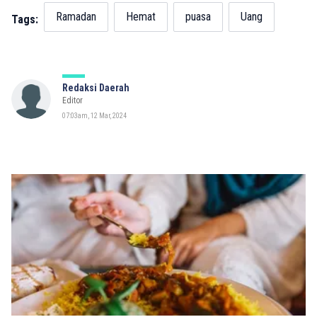
Ramadan
Hemat
puasa
Uang
Tags:
Redaksi Daerah
Editor
07:03am, 12 Mar, 2024