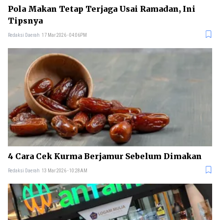
Pola Makan Tetap Terjaga Usai Ramadan, Ini
Tipsnya
Redaksi Daerah
17 Mar 2026 - 04:06PM
4 Cara Cek Kurma Berjamur Sebelum Dimakan
Redaksi Daerah
13 Mar 2026 - 10:28AM