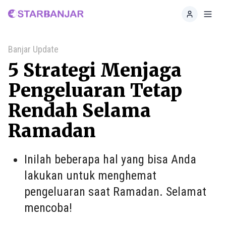
Home
Toggl
Banjar Update
5 Strategi Menjaga
Pengeluaran Tetap
Rendah Selama
Ramadan
Inilah beberapa hal yang bisa Anda
lakukan untuk menghemat
pengeluaran saat Ramadan. Selamat
mencoba!