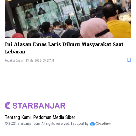
Ini Alasan Emas Laris Diburu Masyarakat Saat
Lebaran
Redaksi Daerah
13 Mar 2026 - 09:57AM
Tentang Kami
Pedoman Media Siber
© 2023.
starbanjar.com
. All rights reserved. | support by