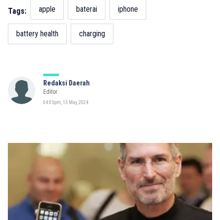
apple
baterai
iphone
Tags:
battery health
charging
Redaksi Daerah
Editor
04:05pm, 13 May, 2024