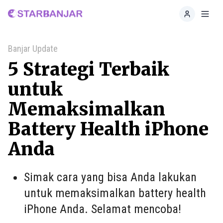
Home
Toggl
Banjar Update
5 Strategi Terbaik
untuk
Memaksimalkan
Battery Health iPhone
Anda
Simak cara yang bisa Anda lakukan
untuk memaksimalkan battery health
iPhone Anda. Selamat mencoba!