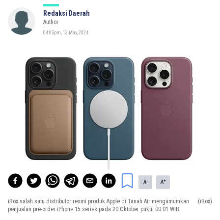
Redaksi Daerah
Author
04:05pm, 13 May, 2024
-
+
A
A
iBox salah satu distributor resmi produk Apple di Tanah Air mengumumkan
(iBox)
penjualan pre-order iPhone 15 series pada 20 Oktober pukul 00.01 WIB.