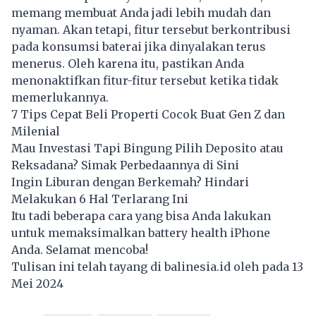
memang membuat Anda jadi lebih mudah dan
nyaman. Akan tetapi, fitur tersebut berkontribusi
pada konsumsi baterai jika dinyalakan terus
menerus. Oleh karena itu, pastikan Anda
menonaktifkan fitur-fitur tersebut ketika tidak
memerlukannya.
7 Tips Cepat Beli Properti Cocok Buat Gen Z dan
Milenial
Mau Investasi Tapi Bingung Pilih Deposito atau
Reksadana? Simak Perbedaannya di Sini
Ingin Liburan dengan Berkemah? Hindari
Melakukan 6 Hal Terlarang Ini
Itu tadi beberapa cara yang bisa Anda lakukan
untuk memaksimalkan battery health iPhone
Anda. Selamat mencoba!
Tulisan ini telah tayang di
balinesia.id
oleh pada 13
Mei 2024