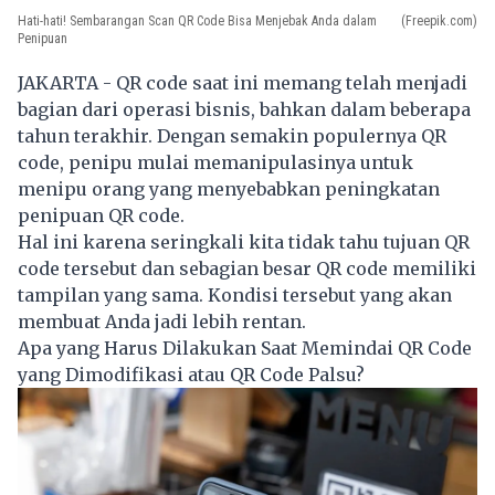
Hati-hati! Sembarangan Scan QR Code Bisa Menjebak Anda dalam
(Freepik.com)
Penipuan
JAKARTA - QR code saat ini memang telah menjadi
bagian dari operasi bisnis, bahkan dalam beberapa
tahun terakhir. Dengan semakin populernya QR
code, penipu mulai memanipulasinya untuk
menipu orang yang menyebabkan peningkatan
penipuan QR code.
Hal ini karena seringkali kita tidak tahu tujuan QR
code tersebut dan sebagian besar QR code memiliki
tampilan yang sama. Kondisi tersebut yang akan
membuat Anda jadi lebih rentan.
Apa yang Harus Dilakukan Saat Memindai QR Code
yang Dimodifikasi atau QR Code Palsu?