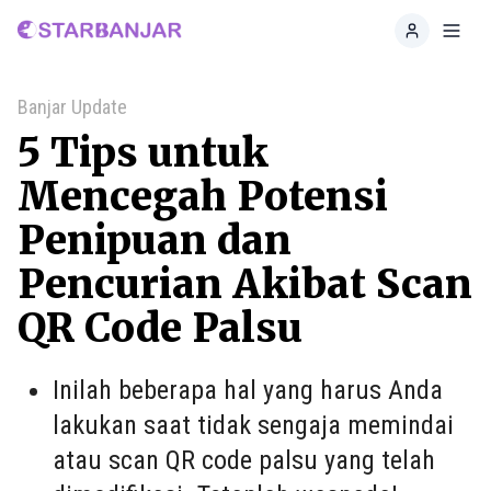
Home
Toggl
Banjar Update
5 Tips untuk
Mencegah Potensi
Penipuan dan
Pencurian Akibat Scan
QR Code Palsu
Inilah beberapa hal yang harus Anda
lakukan saat tidak sengaja memindai
atau scan QR code palsu yang telah