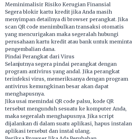
Meminimalisir Risiko Kerugian Finansial
Segera blokir kartu kredit jika Anda masih
menyimpan detailnya di browser perangkat. Jika
scan QR code menimbulkan transaksi otomatis
yang mencurigakan maka segeralah hubungi
perusahaan kartu kredit atau bank untuk meminta
pengembalian dana.
Pindai Perangkat dari Virus
Selanjutnya segera pindai perangkat dengan
program antivirus yang andal. Jika perangkat
terinfeksi virus, memeriksanya dengan program
antivirus kemungkinan besar akan dapat
menghapusnya.
Jika usai memindai QR code palsu, kode QR
tersebut mengunduh sesuatu ke komputer Anda,
maka segeralah menghapusnya. Jika script
dijalankan di dalam suatu aplikasi, hapus instalan
aplikasi tersebut dan instal ulang.
Periksa Browser Jika Ada Perubahan