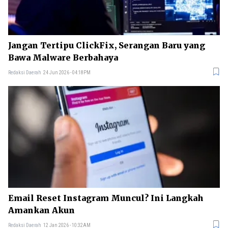
Jangan Tertipu ClickFix, Serangan Baru yang
Bawa Malware Berbahaya
Redaksi Daerah
24 Jun 2026 - 04:18PM
Email Reset Instagram Muncul? Ini Langkah
Amankan Akun
Redaksi Daerah
12 Jan 2026 - 10:32AM