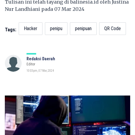
Tulisan ini telah tayang di
balinesia.id
oleh Justina
Nur Landhiani pada 07 Mar 2024
Hacker
penipu
penipuan
QR Code
Tags:
Redaksi Daerah
Editor
10:03pm, 07 Mar, 2024