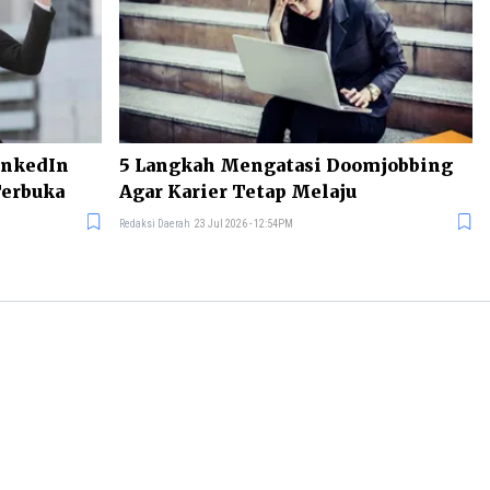
inkedIn
5 Langkah Mengatasi Doomjobbing
Terbuka
Agar Karier Tetap Melaju
Redaksi Daerah
23 Jul 2026 - 12:54PM