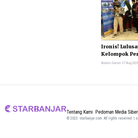
Ironis! Lulusa
Kelompok Pe
di RI
Redaksi Daerah
07 Aug 2026
Tentang Kami
Pedoman Media Siber
© 2023.
starbanjar.com
. All rights reserved. | 