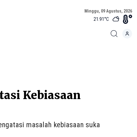
Minggu, 09 Agustus, 2026
21.91
°C
tasi Kebiasaan
engatasi masalah kebiasaan suka