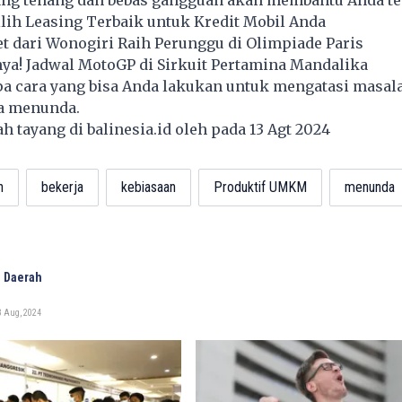
ih Leasing Terbaik untuk Kredit Mobil Anda
let dari Wonogiri Raih Perunggu di Olimpiade Paris
ya! Jadwal MotoGP di Sirkuit Pertamina Mandalika
apa cara yang bisa Anda lakukan untuk mengatasi masal
a menunda.
lah tayang di
balinesia.id
oleh pada 13 Agt 2024
n
bekerja
kebiasaan
Produktif UMKM
menunda
 Daerah
3 Aug, 2024