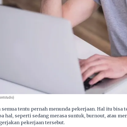
intstudio)
 semua tentu pernah menunda pekerjaan. Hal itu bisa te
a hal, seperti sedang merasa suntuk, burnout, atau me
erjakan pekerjaan tersebut.