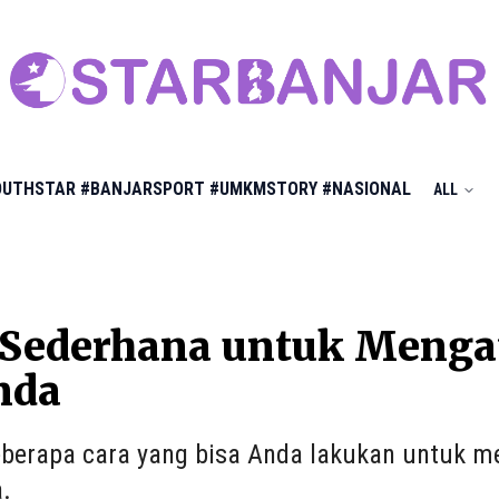
OUTHSTAR
#BANJARSPORT
#UMKMSTORY
#NASIONAL
ALL
 Sederhana untuk Menga
nda
berapa cara yang bisa Anda lakukan untuk m
.