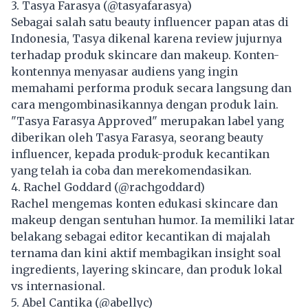
3. Tasya Farasya (@tasyafarasya)
Sebagai salah satu beauty influencer papan atas di
Indonesia, Tasya dikenal karena review jujurnya
terhadap produk skincare dan makeup. Konten-
kontennya menyasar audiens yang ingin
memahami performa produk secara langsung dan
cara mengombinasikannya dengan produk lain.
"Tasya Farasya Approved" merupakan label yang
diberikan oleh Tasya Farasya, seorang beauty
influencer, kepada produk-produk kecantikan
yang telah ia coba dan merekomendasikan.
4. Rachel Goddard (@rachgoddard)
Rachel mengemas konten edukasi skincare dan
makeup dengan sentuhan humor. Ia memiliki latar
belakang sebagai editor kecantikan di majalah
ternama dan kini aktif membagikan insight soal
ingredients, layering skincare, dan produk lokal
vs internasional.
5. Abel Cantika (@abellyc)