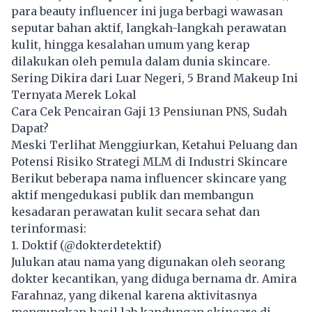
para beauty influencer ini juga berbagi wawasan
seputar bahan aktif, langkah-langkah perawatan
kulit, hingga kesalahan umum yang kerap
dilakukan oleh pemula dalam dunia skincare.
Sering Dikira dari Luar Negeri, 5 Brand Makeup Ini
Ternyata Merek Lokal
Cara Cek Pencairan Gaji 13 Pensiunan PNS, Sudah
Dapat?
Meski Terlihat Menggiurkan, Ketahui Peluang dan
Potensi Risiko Strategi MLM di Industri Skincare
Berikut beberapa nama influencer skincare yang
aktif mengedukasi publik dan membangun
kesadaran perawatan kulit secara sehat dan
terinformasi:
1. Doktif (@dokterdetektif)
Julukan atau nama yang digunakan oleh seorang
dokter kecantikan, yang diduga bernama dr. Amira
Farahnaz, yang dikenal karena aktivitasnya
mengungkap hasil lab kandungan skincare di