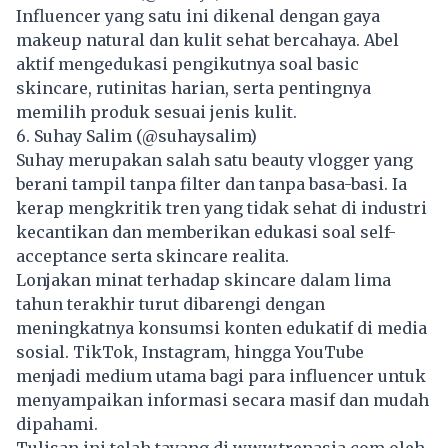
Influencer yang satu ini dikenal dengan gaya
makeup natural dan kulit sehat bercahaya. Abel
aktif mengedukasi pengikutnya soal basic
skincare, rutinitas harian, serta pentingnya
memilih produk sesuai jenis kulit.
6. Suhay Salim (@suhaysalim)
Suhay merupakan salah satu beauty vlogger yang
berani tampil tanpa filter dan tanpa basa-basi. Ia
kerap mengkritik tren yang tidak sehat di industri
kecantikan dan memberikan edukasi soal self-
acceptance serta skincare realita.
Lonjakan minat terhadap skincare dalam lima
tahun terakhir turut dibarengi dengan
meningkatnya konsumsi konten edukatif di media
sosial. TikTok, Instagram, hingga YouTube
menjadi medium utama bagi para influencer untuk
menyampaikan informasi secara masif dan mudah
dipahami.
Tulisan ini telah tayang di
www.trenasia.com
oleh