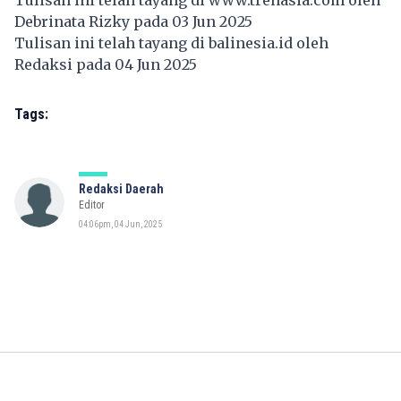
Debrinata Rizky pada 03 Jun 2025
Tulisan ini telah tayang di
balinesia.id
oleh
Redaksi pada 04 Jun 2025
Tags:
Redaksi Daerah
Editor
04:06pm, 04 Jun, 2025