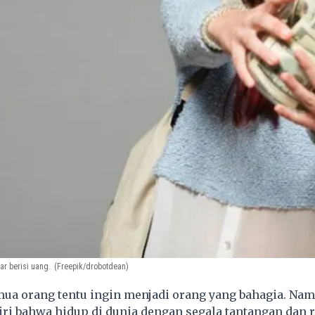
r berisi uang.
(Freepik/drobotdean)
ua orang tentu ingin menjadi orang yang bahagia. Nam
ri bahwa hidup di dunia dengan segala tantangan dan 