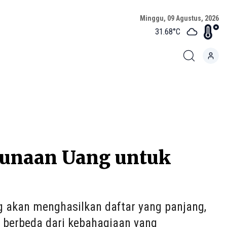
Minggu, 09 Agustus, 2026
31.68
°C
unaan Uang untuk
 akan menghasilkan daftar yang panjang,
 berbeda dari kebahagiaan yang