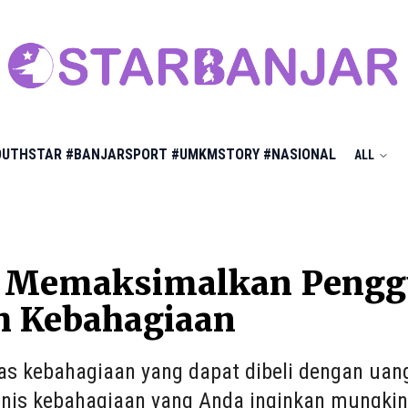
OUTHSTAR
#BANJARSPORT
#UMKMSTORY
#NASIONAL
ALL
a Memaksimalkan Pengg
h Kebahagiaan
 kebahagiaan yang dapat dibeli dengan uang
enis kebahagiaan yang Anda inginkan mungkin