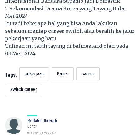
Internasional Bandara Supadio Jadi Domestik
5 Rekomendasi Drama Korea yang Tayang Bulan
Mei 2024
Itu tadi beberapa hal yang bisa Anda lakukan
sebelum mantap career switch atau beralih ke jalur
pekerjaan yang baru.
Tulisan ini telah tayang di
balinesia.id
oleh pada
03 Mei 2024
pekerjaan
Karier
career
Tags:
switch career
Redaksi Daerah
Editor
08:05pm, 03 May, 2024