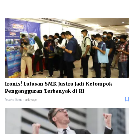
Ironis! Lulusan SMK Justru Jadi Kelompok
Pengangguran Terbanyak di RI
Redaksi Daerah
a day ago