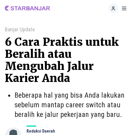
Home
Toggl
Banjar Update
6 Cara Praktis untuk
Beralih atau
Mengubah Jalur
Karier Anda
Beberapa hal yang bisa Anda lakukan
sebelum mantap career switch atau
beralih ke jalur pekerjaan yang baru.
Redaksi Daerah