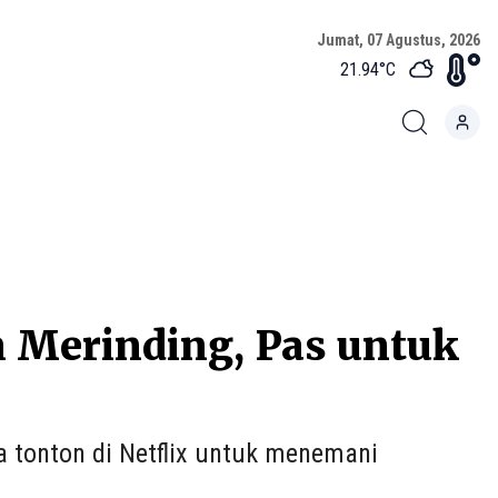
Jumat, 07 Agustus, 2026
21.94
°C
n Merinding, Pas untuk
 tonton di Netflix untuk menemani