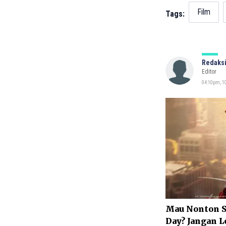
Film
Tags:
Redaksi
Editor
04:10pm, 10
Mau Nonton S
Day? Jangan L