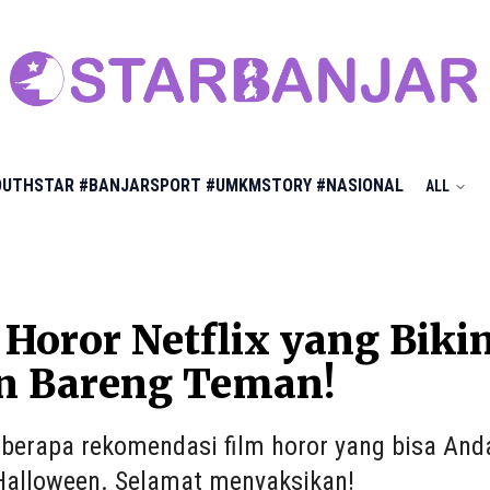
OUTHSTAR
#BANJARSPORT
#UMKMSTORY
#NASIONAL
ALL
 Horor Netflix yang Biki
n Bareng Teman!
berapa rekomendasi film horor yang bisa Anda
alloween. Selamat menyaksikan!