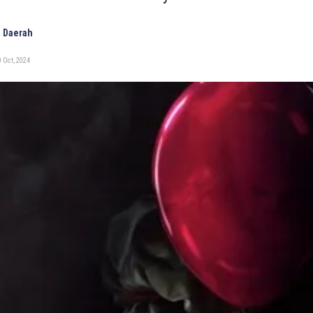
 Daerah
 Oct, 2024