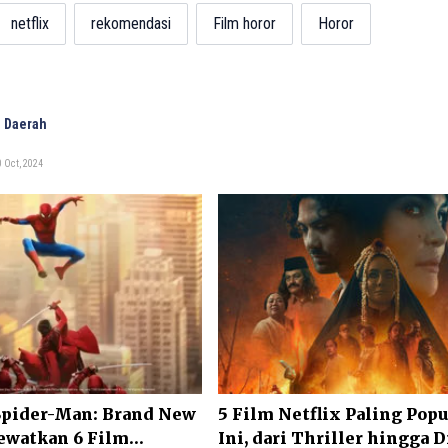
netflix
rekomendasi
Film horor
Horor
 Daerah
 Oct, 2024
pider-Man: Brand New
5 Film Netflix Paling Popu
ewatkan 6 Film
Ini, dari Thriller hingga 