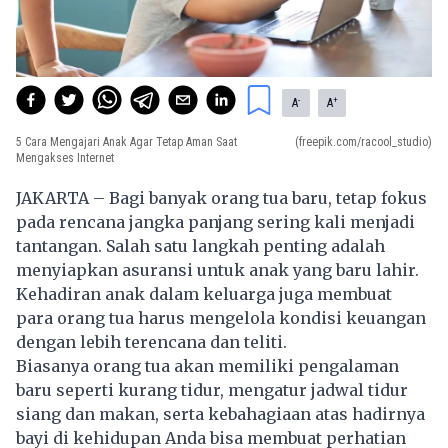
-
+
A
A
5 Cara Mengajari Anak Agar Tetap Aman Saat
(freepik.com/racool_studio)
Mengakses Internet
JAKARTA – Bagi banyak orang tua baru, tetap fokus
pada rencana jangka panjang sering kali menjadi
tantangan. Salah satu langkah penting adalah
menyiapkan asuransi untuk anak yang baru lahir.
Kehadiran anak dalam keluarga juga membuat
para orang tua harus mengelola kondisi keuangan
dengan lebih terencana dan teliti.
Biasanya orang tua akan memiliki pengalaman
baru seperti kurang tidur, mengatur jadwal tidur
siang dan makan, serta kebahagiaan atas hadirnya
bayi di kehidupan Anda bisa membuat perhatian