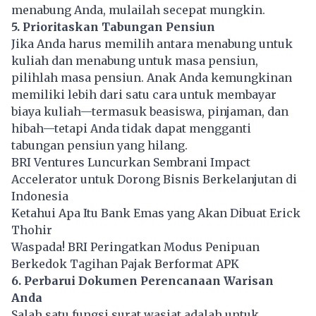
menabung Anda, mulailah secepat mungkin.
5. Prioritaskan Tabungan Pensiun
Jika Anda harus memilih antara menabung untuk
kuliah dan menabung untuk masa pensiun,
pilihlah masa pensiun. Anak Anda kemungkinan
memiliki lebih dari satu cara untuk membayar
biaya kuliah—termasuk beasiswa, pinjaman, dan
hibah—tetapi Anda tidak dapat mengganti
tabungan pensiun yang hilang.
BRI Ventures Luncurkan Sembrani Impact
Accelerator untuk Dorong Bisnis Berkelanjutan di
Indonesia
Ketahui Apa Itu Bank Emas yang Akan Dibuat Erick
Thohir
Waspada! BRI Peringatkan Modus Penipuan
Berkedok Tagihan Pajak Berformat APK
6. Perbarui Dokumen Perencanaan Warisan
Anda
Salah satu fungsi surat wasiat adalah untuk