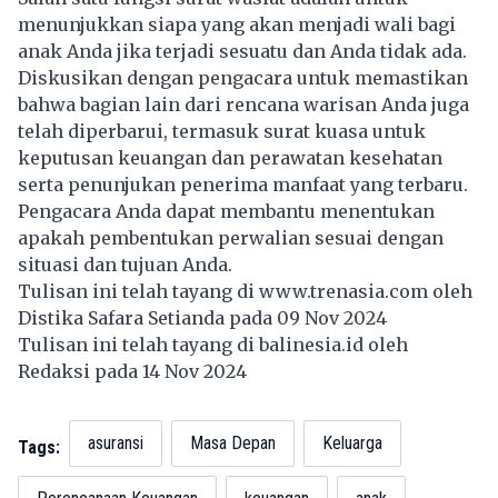
menunjukkan siapa yang akan menjadi wali bagi
anak Anda jika terjadi sesuatu dan Anda tidak ada.
Diskusikan dengan pengacara untuk memastikan
bahwa bagian lain dari rencana warisan Anda juga
telah diperbarui, termasuk surat kuasa untuk
keputusan keuangan dan perawatan kesehatan
serta penunjukan penerima manfaat yang terbaru.
Pengacara Anda dapat membantu menentukan
apakah pembentukan perwalian sesuai dengan
situasi dan tujuan Anda.
Tulisan ini telah tayang di
www.trenasia.com
oleh
Distika Safara Setianda pada 09 Nov 2024
Tulisan ini telah tayang di
balinesia.id
oleh
Redaksi pada 14 Nov 2024
asuransi
Masa Depan
Keluarga
Tags: