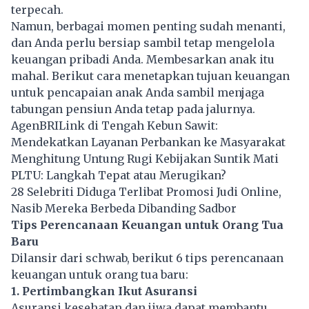
terpecah.
Namun, berbagai momen penting sudah menanti,
dan Anda perlu bersiap sambil tetap mengelola
keuangan pribadi Anda. Membesarkan anak itu
mahal. Berikut cara menetapkan tujuan keuangan
untuk pencapaian anak Anda sambil menjaga
tabungan pensiun Anda tetap pada jalurnya.
AgenBRILink di Tengah Kebun Sawit:
Mendekatkan Layanan Perbankan ke Masyarakat
Menghitung Untung Rugi Kebijakan Suntik Mati
PLTU: Langkah Tepat atau Merugikan?
28 Selebriti Diduga Terlibat Promosi Judi Online,
Nasib Mereka Berbeda Dibanding Sadbor
Tips Perencanaan Keuangan untuk Orang Tua
Baru
Dilansir dari schwab, berikut 6 tips perencanaan
keuangan untuk orang tua baru:
1. Pertimbangkan Ikut Asuransi
Asuransi kesehatan dan jiwa dapat membantu