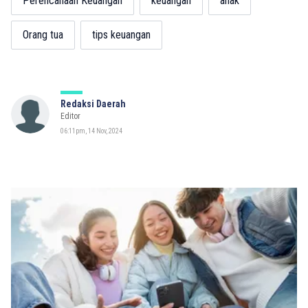
Perencanaan Keuangan
keuangan
anak
Orang tua
tips keuangan
Redaksi Daerah
Editor
06:11pm, 14 Nov, 2024