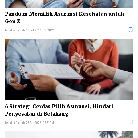
Panduan Memilih Asuransi Kesehatan untuk
Gen Z
Redaksi Daerah
19 Feb 2026 - 02:03PM
6 Strategi Cerdas Pilih Asuransi, Hindari
Penyesalan di Belakang
Redaksi Daerah
23 Sep 2025 - 05:51PM