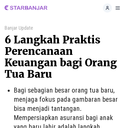
Home
Toggl
Banjar Update
6 Langkah Praktis
Perencanaan
Keuangan bagi Orang
Tua Baru
Bagi sebagian besar orang tua baru,
menjaga fokus pada gambaran besar
bisa menjadi tantangan.
Mempersiapkan asuransi bagi anak
yang baru lahir adalah langkah