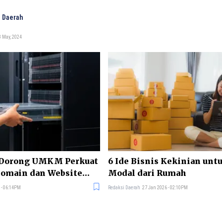
 Daerah
 May, 2024
 Dorong UMKM Perkuat
6 Ide Bisnis Kekinian untu
Domain dan Website
Modal dari Rumah
 - 06:14PM
Redaksi Daerah
27 Jan 2026 - 02:10PM