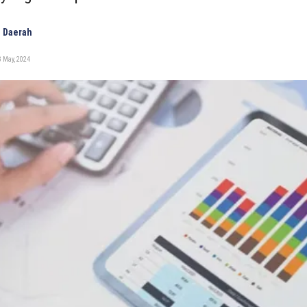
 Daerah
 May, 2024