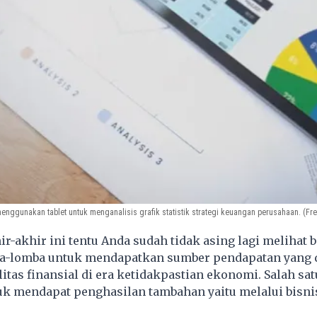
enggunakan tablet untuk menganalisis grafik statistik strategi keuangan perusahaan. (Fre
r-akhir ini tentu Anda sudah tidak asing lagi melihat 
a-lomba untuk mendapatkan sumber pendapatan yang 
itas finansial di era ketidakpastian ekonomi. Salah sat
uk mendapat penghasilan tambahan yaitu melalui bisni