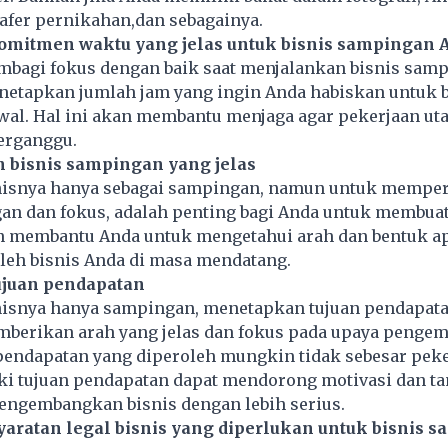
afer pernikahan,dan sebagainya.
komitmen waktu yang jelas untuk bisnis sampingan 
mbagi fokus dengan baik saat menjalankan bisnis samp
netapkan jumlah jam yang ingin Anda habiskan untuk b
awal. Hal ini akan membantu menjaga agar pekerjaan u
terganggu.
 bisnis sampingan yang jelas
isnya hanya sebagai sampingan, namun untuk mempe
an dan fokus, adalah penting bagi Anda untuk membua
kan membantu Anda untuk mengetahui arah dan bentuk a
leh bisnis Anda di masa mendatang.
ujuan pendapatan
isnya hanya sampingan, menetapkan tujuan pendapat
erikan arah yang jelas dan fokus pada upaya penge
 pendapatan yang diperoleh mungkin tidak sebesar pek
ki tujuan pendapatan dapat mendorong motivasi dan t
engembangkan bisnis dengan lebih serius.
syaratan legal bisnis yang diperlukan untuk bisnis 