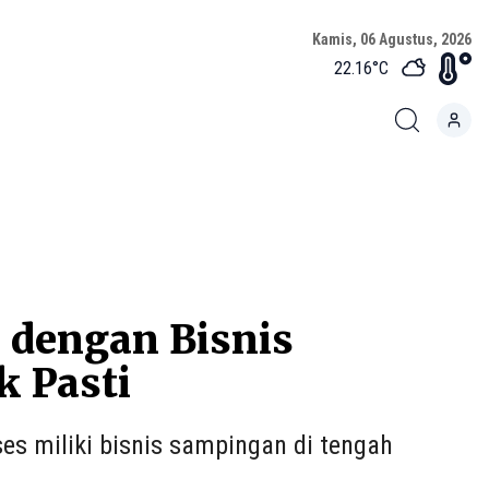
Kamis, 06 Agustus, 2026
22.16
°C
n dengan Bisnis
 Pasti
es miliki bisnis sampingan di tengah