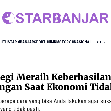
OUTHSTAR
#BANJARSPORT
#UMKMSTORY
#NASIONAL
ALL
tegi Meraih Keberhasila
ngan Saat Ekonomi Tidak
eberapa cara yang bisa Anda lakukan agar suks
yang tidak pasti.