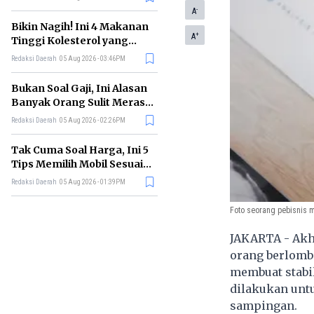
-
A
Bikin Nagih! Ini 4 Makanan
+
A
Tinggi Kolesterol yang
Sebaiknya Dikurangi
Redaksi Daerah
05 Aug 2026 - 03:46PM
Bukan Soal Gaji, Ini Alasan
Banyak Orang Sulit Merasa
Cukup
Redaksi Daerah
05 Aug 2026 - 02:26PM
Tak Cuma Soal Harga, Ini 5
Tips Memilih Mobil Sesuai
Kebutuhan
Redaksi Daerah
05 Aug 2026 - 01:39PM
Foto seorang pebisnis m
JAKARTA - Akhi
orang berlomb
membuat stabil
dilakukan unt
sampingan.