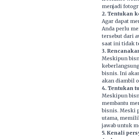
menjadi fotogr
2. Tentukan 
Agar dapat me
Anda perlu me
tersebut dari 
saat ini tidak 
3. Rencanakan
Meskipun bisn
keberlangsung
bisnis. Ini a
akan diambil o
4. Tentukan t
Meskipun bisn
membantu memb
bisnis. Meski
utama, memili
jawab untuk m
5. Kenali per