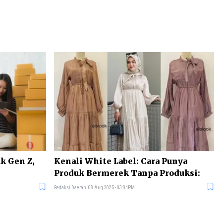
k Gen Z,
Kenali White Label: Cara Punya
Produk Bermerek Tanpa Produksi:
Redaksi Daerah
08 Aug 2025 - 03:04PM