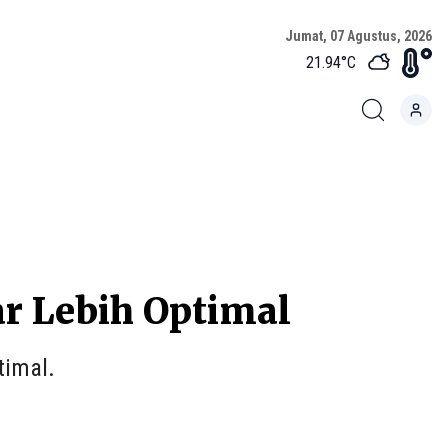
Jumat, 07 Agustus, 2026
21.94
°C
ar Lebih Optimal
timal.