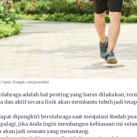
i Tubuh
(Freepik.com/pressfoto)
lahraga adalah hal penting yang harus dilakukan, ter
a dan aktif secara fisik akan membantu tubuh jadi tetap
dapat dipungkiri berolahraga saat menjalani ibadah p
palagi, jika Anda ingin membangun kebiasaan ini sela
 akan jadi sesuatu yang menantang.