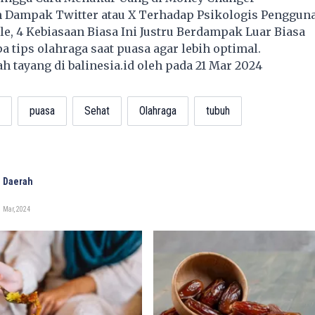
 Dampak Twitter atau X Terhadap Psikologis Penggun
e, 4 Kebiasaan Biasa Ini Justru Berdampak Luar Biasa
pa tips olahraga saat puasa agar lebih optimal.
lah tayang di
balinesia.id
oleh pada 21 Mar 2024
puasa
Sehat
Olahraga
tubuh
 Daerah
 Mar, 2024