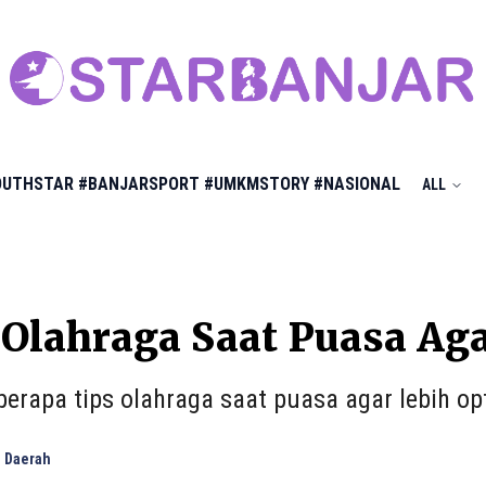
OUTHSTAR
#BANJARSPORT
#UMKMSTORY
#NASIONAL
ALL
 Olahraga Saat Puasa Ag
eberapa tips olahraga saat puasa agar lebih op
 Daerah