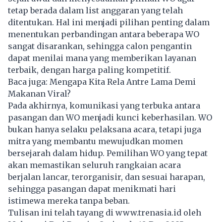
tetap berada dalam list anggaran yang telah
ditentukan. Hal ini menjadi pilihan penting dalam
menentukan perbandingan antara beberapa WO
sangat disarankan, sehingga calon pengantin
dapat menilai mana yang memberikan layanan
terbaik, dengan harga paling kompetitif.
Baca juga:
Mengapa Kita Rela Antre Lama Demi
Makanan Viral?
Pada akhirnya, komunikasi yang terbuka antara
pasangan dan WO menjadi kunci keberhasilan. WO
bukan hanya selaku pelaksana acara, tetapi juga
mitra yang membantu mewujudkan momen
bersejarah dalam hidup. Pemilihan WO yang tepat
akan memastikan seluruh rangkaian acara
berjalan lancar, terorganisir, dan sesuai harapan,
sehingga pasangan dapat menikmati hari
istimewa mereka tanpa beban.
Tulisan ini telah tayang di
www.trenasia.id
oleh