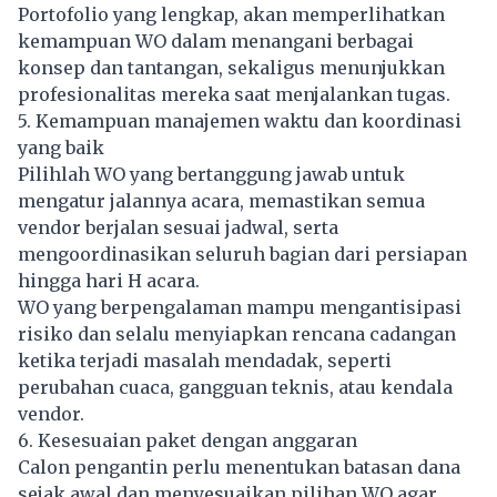
Portofolio yang lengkap, akan memperlihatkan
kemampuan WO dalam menangani berbagai
konsep dan tantangan, sekaligus menunjukkan
profesionalitas mereka saat menjalankan tugas.
5. Kemampuan manajemen waktu dan koordinasi
yang baik
Pilihlah WO yang bertanggung jawab untuk
mengatur jalannya acara, memastikan semua
vendor berjalan sesuai jadwal, serta
mengoordinasikan seluruh bagian dari persiapan
hingga hari H acara.
WO yang berpengalaman mampu mengantisipasi
risiko dan selalu menyiapkan rencana cadangan
ketika terjadi masalah mendadak, seperti
perubahan cuaca, gangguan teknis, atau kendala
vendor.
6. Kesesuaian paket dengan anggaran
Calon pengantin perlu menentukan batasan dana
sejak awal dan menyesuaikan pilihan WO agar