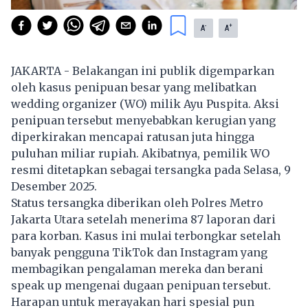
-
+
A
A
JAKARTA - Belakangan ini publik digemparkan
oleh kasus penipuan besar yang melibatkan
wedding organizer (WO) milik Ayu Puspita. Aksi
penipuan tersebut menyebabkan kerugian yang
diperkirakan mencapai ratusan juta hingga
puluhan miliar rupiah. Akibatnya, pemilik WO
resmi ditetapkan sebagai tersangka pada Selasa, 9
Desember 2025.
Status tersangka diberikan oleh Polres Metro
Jakarta Utara setelah menerima 87 laporan dari
para korban. Kasus ini mulai terbongkar setelah
banyak pengguna TikTok dan Instagram yang
membagikan pengalaman mereka dan berani
speak up mengenai dugaan penipuan tersebut.
Harapan untuk merayakan hari spesial pun