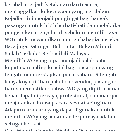
berubah menjadi ketakutan dan trauma,
meninggalkan kekecewaan yang mendalam.
Kejadian ini menjadi pengingat bagi banyak
pasangan untuk lebih berhati-hati dan melakukan
pengecekan menyeluruh sebelum memilih jasa
WO untuk mewujudkan momen bahagia mereka.
Baca juga:
Patungan Beli Hutan Bukan Mimpi:
Sudah Terbukti Berhasil di Malaysia
Memilih WO yang tepat menjadi salah satu
keputusan paling krusial bagi pasangan yang
tengah mempersiapkan pernikahan. Di tengah
banyaknya pilihan paket dan vendor, pasangan
harus memastikan bahwa WO yang dipilih benar-
benar dapat dipercaya, profesional, dan mampu
menjalankan konsep acara sesuai keinginan.
Adapun cara-cara yang dapat digunakan untuk
memilih WO yang benar dan terpercaya adalah
sebagai berikut.
Cara Memilih Vendor Wedding Organizer yang