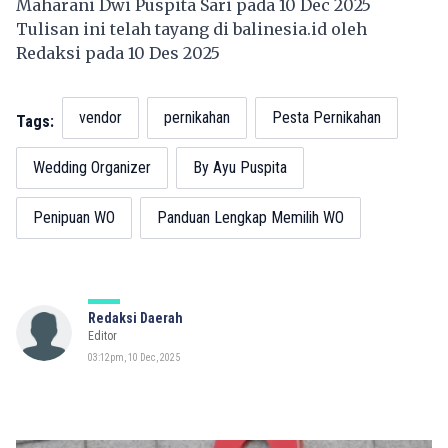
Maharani Dwi Puspita Sari pada 10 Dec 2025
Tulisan ini telah tayang di
balinesia.id
oleh
Redaksi pada 10 Des 2025
vendor
pernikahan
Pesta Pernikahan
Tags:
Wedding Organizer
By Ayu Puspita
Penipuan WO
Panduan Lengkap Memilih WO
Redaksi Daerah
Editor
03:12pm, 10 Dec, 2025