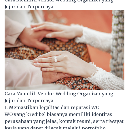
Jujur dan Terpercaya
Cara Memilih Vendor Wedding Organizer yang
Jujur dan Terpercaya
1. Memastikan legalitas dan reputasi WO
WO yang kredibel biasanya memiliki identitas
perusahaan yang jelas, kontak resmi, serta riwayat
kerja yang dapat dilacak melalui portofolio