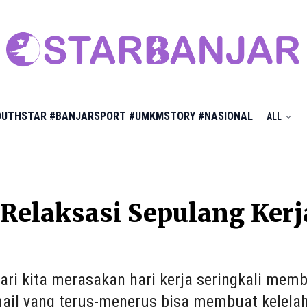
OUTHSTAR
#BANJARSPORT
#UMKMSTORY
#NASIONAL
ALL
 Relaksasi Sepulang Ker
ari kita merasakan hari kerja seringkali memb
mail yang terus-menerus bisa membuat kelelahan