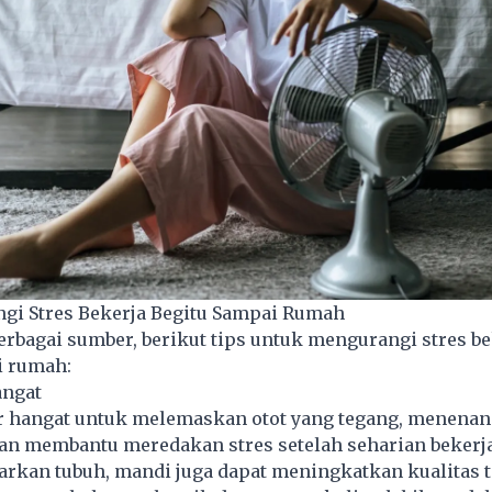
gi Stres Bekerja Begitu Sampai Rumah
berbagai sumber, berikut tips untuk mengurangi stres be
i rumah:
angat
r hangat untuk melemaskan otot yang tegang, menena
 dan membantu meredakan
stres
setelah seharian bekerja
rkan tubuh, mandi juga dapat meningkatkan kualitas t