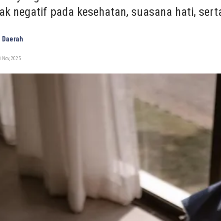
k negatif pada kesehatan, suasana hati, sert
 Daerah
 Nov, 2025