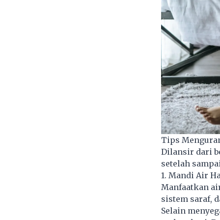
Tips Menguran
Dilansir dari 
setelah sampa
1. Mandi Air H
Manfaatkan ai
sistem saraf,
Selain menyega