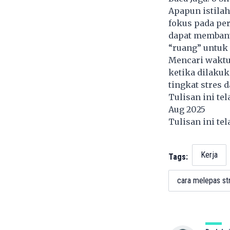
Apapun istila
fokus pada pe
dapat membant
“ruang” untuk 
Mencari waktu
ketika dilakuk
tingkat stres d
Tulisan ini te
Aug 2025
Tulisan ini te
Kerja
Tags:
cara melepas str