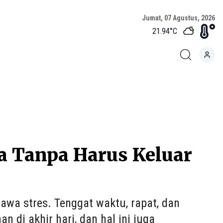
Jumat, 07 Agustus, 2026
21.94
°C
ja Tanpa Harus Keluar
awa stres. Tenggat waktu, rapat, dan
 di akhir hari, dan hal ini juga