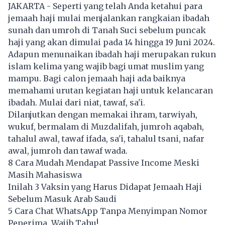
JAKARTA - Seperti yang telah Anda ketahui para
jemaah haji mulai menjalankan rangkaian ibadah
sunah dan umroh di Tanah Suci sebelum puncak
haji yang akan dimulai pada 14 hingga 19 Juni 2024.
Adapun menunaikan ibadah haji merupakan rukun
islam kelima yang wajib bagi umat muslim yang
mampu. Bagi calon jemaah haji ada baiknya
memahami urutan kegiatan haji untuk kelancaran
ibadah. Mulai dari niat, tawaf, sa'i.
Dilanjutkan dengan memakai ihram, tarwiyah,
wukuf, bermalam di Muzdalifah, jumroh aqabah,
tahalul awal, tawaf ifada, sa'i, tahalul tsani, nafar
awal, jumroh dan tawaf wada.
8 Cara Mudah Mendapat Passive Income Meski
Masih Mahasiswa
Inilah 3 Vaksin yang Harus Didapat Jemaah Haji
Sebelum Masuk Arab Saudi
5 Cara Chat WhatsApp Tanpa Menyimpan Nomor
Penerima, Wajib Tahu!