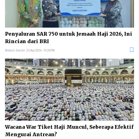
Penyaluran SAR 750 untuk Jemaah Haji 2026, Ini
Rincian dari BRI
Redaksi Daerah
25 Apr 2026 - 10:20PM
Wacana War Tiket Haji Muncul, Seberapa Efektif
Mengurai Antrean?