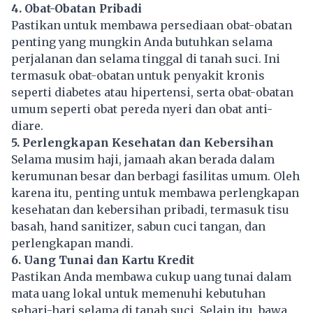
4. Obat-Obatan Pribadi
Pastikan untuk membawa persediaan obat-obatan
penting yang mungkin Anda butuhkan selama
perjalanan dan selama tinggal di tanah suci. Ini
termasuk obat-obatan untuk penyakit kronis
seperti diabetes atau hipertensi, serta obat-obatan
umum seperti obat pereda nyeri dan obat anti-
diare.
5. Perlengkapan Kesehatan dan Kebersihan
Selama musim haji, jamaah akan berada dalam
kerumunan besar dan berbagi fasilitas umum. Oleh
karena itu, penting untuk membawa perlengkapan
kesehatan dan kebersihan pribadi, termasuk tisu
basah, hand sanitizer, sabun cuci tangan, dan
perlengkapan mandi.
6. Uang Tunai dan Kartu Kredit
Pastikan Anda membawa cukup uang tunai dalam
mata uang lokal untuk memenuhi kebutuhan
sehari-hari selama di tanah suci. Selain itu, bawa