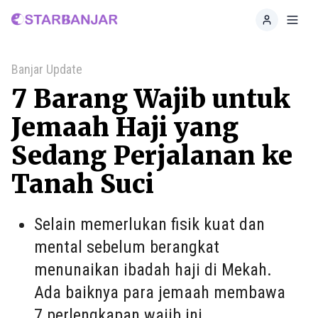
Home
Toggl
Banjar Update
7 Barang Wajib untuk
Jemaah Haji yang
Sedang Perjalanan ke
Tanah Suci
Selain memerlukan fisik kuat dan
mental sebelum berangkat
menunaikan ibadah haji di Mekah.
Ada baiknya para jemaah membawa
7 perlengkapan wajib ini.