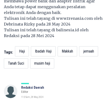
membawa power bank dan adapter listrik agar
Anda tetap dapat menggunakan peralatan
elektronik Anda dengan baik.
Tulisan ini telah tayang di
www.trenasia.com
oleh
Debrinata Rizky pada 28 May 2024
Tulisan ini telah tayang di
balinesia.id
oleh
Redaksi pada 28 Mei 2024
Haji
Ibadah Haji
Makkah
jemaah
Tags:
Tanah Suci
musim haji
Redaksi Daerah
Editor
11:05am, 28 May, 2024