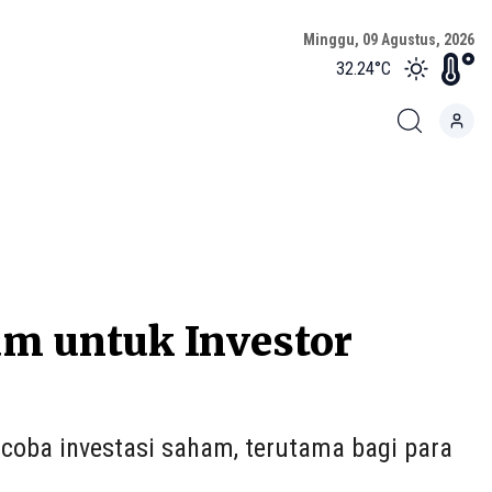
Minggu, 09 Agustus, 2026
32.24
°C
am untuk Investor
coba investasi saham, terutama bagi para