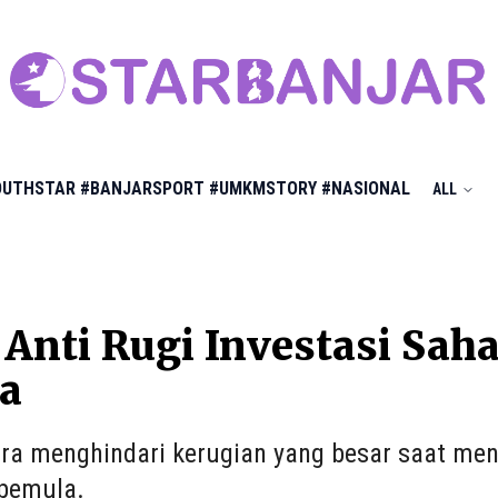
OUTHSTAR
#BANJARSPORT
#UMKMSTORY
#NASIONAL
ALL
 Anti Rugi Investasi Sah
a
ara menghindari kerugian yang besar saat men
 pemula.