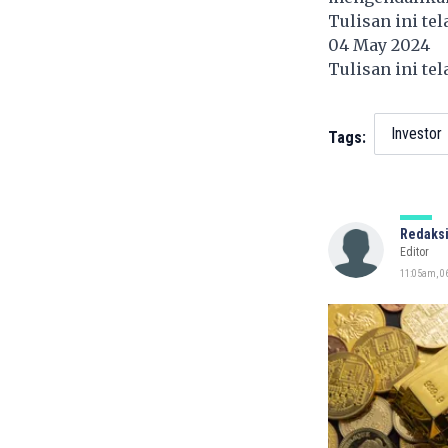
Tulisan ini te
04 May 2024
Tulisan ini te
Investor
Tags:
Redaksi
Editor
11:05am, 06