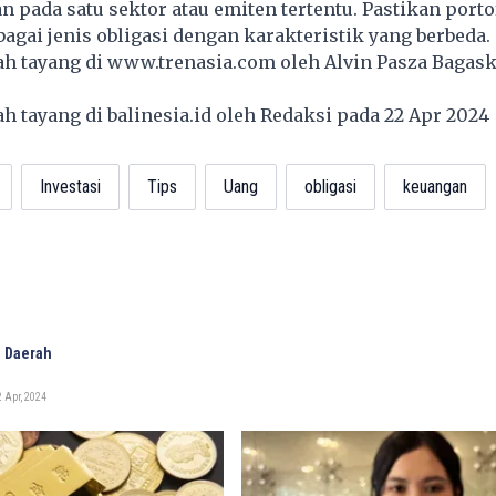
 pada satu sektor atau emiten tertentu. Pastikan porto
gai jenis obligasi dengan karakteristik yang berbeda.
lah tayang di
www.trenasia.com
oleh Alvin Pasza Bagask
lah tayang di
balinesia.id
oleh Redaksi pada 22 Apr 202
Investasi
Tips
Uang
obligasi
keuangan
 Daerah
 Apr, 2024