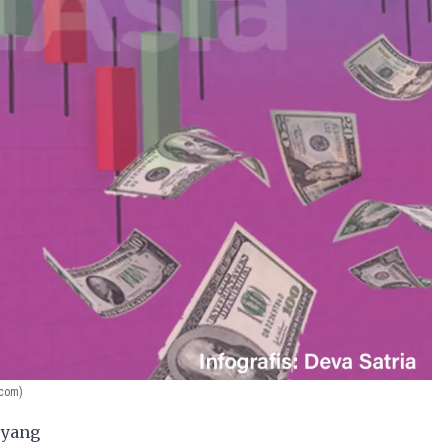
.com)
 yang