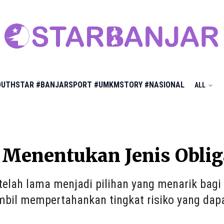
OUTHSTAR
#BANJARSPORT
#UMKMSTORY
#NASIONAL
ALL
 Menentukan Jenis Oblig
 telah lama menjadi pilihan yang menarik bag
mbil mempertahankan tingkat risiko yang dapa