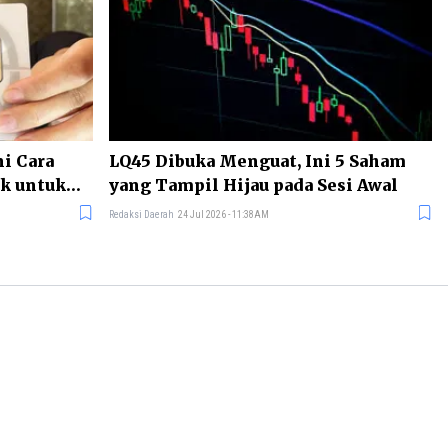
i Cara
LQ45 Dibuka Menguat, Ini 5 Saham
k untuk
yang Tampil Hijau pada Sesi Awal
Redaksi Daerah
24 Jul 2026 - 11:38AM