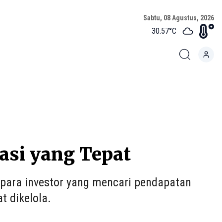
Sabtu, 08 Agustus, 2026
30.57
°C
asi yang Tepat
i para investor yang mencari pendapatan
t dikelola.