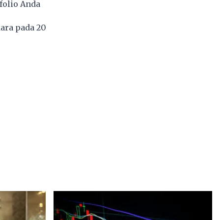
folio Anda
ara pada 20
4