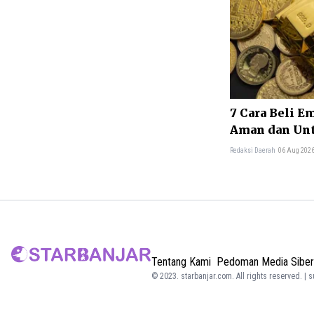
7 Cara Beli E
Aman dan Unt
Redaksi Daerah
06 Aug 2026
Tentang Kami
Pedoman Media Siber
© 2023.
starbanjar.com
. All rights reserved. | 