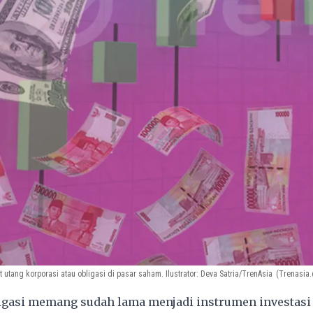
at utang korporasi atau obligasi di pasar saham. Ilustrator: Deva Satria/TrenAsia
(Trenasia
igasi memang sudah lama menjadi instrumen investasi