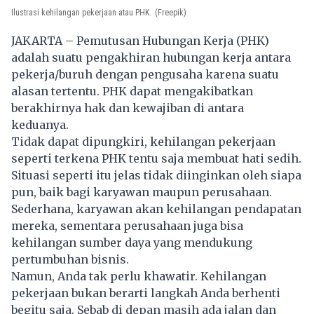
Ilustrasi kehilangan pekerjaan atau PHK.
(Freepik)
JAKARTA – Pemutusan Hubungan Kerja (PHK)
adalah suatu pengakhiran hubungan kerja antara
pekerja/buruh dengan pengusaha karena suatu
alasan tertentu. PHK dapat mengakibatkan
berakhirnya hak dan kewajiban di antara
keduanya.
Tidak dapat dipungkiri, kehilangan pekerjaan
seperti terkena
PHK
tentu saja membuat hati sedih.
Situasi seperti itu jelas tidak diinginkan oleh siapa
pun, baik bagi karyawan maupun perusahaan.
Sederhana, karyawan akan kehilangan pendapatan
mereka, sementara perusahaan juga bisa
kehilangan sumber daya yang mendukung
pertumbuhan bisnis.
Namun, Anda tak perlu khawatir. Kehilangan
pekerjaan bukan berarti langkah Anda berhenti
begitu saja. Sebab di depan masih ada jalan dan