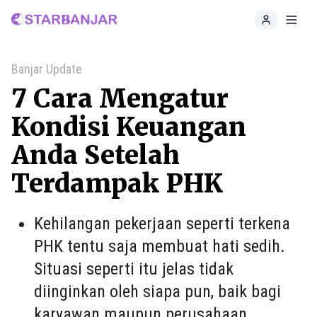
Home
Toggl
Banjar Update
7 Cara Mengatur
Kondisi Keuangan
Anda Setelah
Terdampak PHK
Kehilangan pekerjaan seperti terkena
PHK tentu saja membuat hati sedih.
Situasi seperti itu jelas tidak
diinginkan oleh siapa pun, baik bagi
karyawan maupun perusahaan.