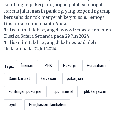
kehilangan
pekerjaan
. Jangan patah semangat
karena jalan masih panjang, yang terpenting tetap
berusaha dan tak menyerah begitu saja. Semoga
tips tersebut membantu Anda.
Tulisan ini telah tayang di
www.trenasia.com
oleh
Distika Safara Setianda pada 29 Jun 2024
Tulisan ini telah tayang di
balinesia.id
oleh
Redaksi pada 02 Jul 2024
finansial
PHK
Pekerja
Perusahaan
Tags:
Dana Darurat
karyawan
pekerjaan
kehilangan pekerjaan
tips finansial
phk karyawan
layoff
Penghasilan Tambahan