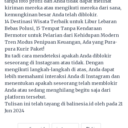
tanpa foto profil dan Anda tidak dapat melihat
kiriman mereka atau mengikuti mereka dari sana,
kemungkinan besar Anda telah diblokir.
14 Destinasi Wisata Terbaik untuk Libur Lebaran
Bebas Polusi, 15 Tempat Tanpa Kendaraan
Bermotor untuk Pelarian dari Kehidupan Modern
Tren Modus Penipuan Keuangan, Ada yang Pura-
pura Kurir Paket!
Itu tadi cara mendeteksi apakah Anda diblokir
seseorang di Instagram atau tidak. Dengan
mengikuti langkah-langkah di atas, Anda dapat
lebih memahami interaksi Anda di Instagram dan
menentukan apakah seseorang telah memblokir
Anda atau sedang menghilang begitu saja dari
platform tersebut.
Tulisan ini telah tayang di
balinesia.id
oleh pada 21
Jun 2024