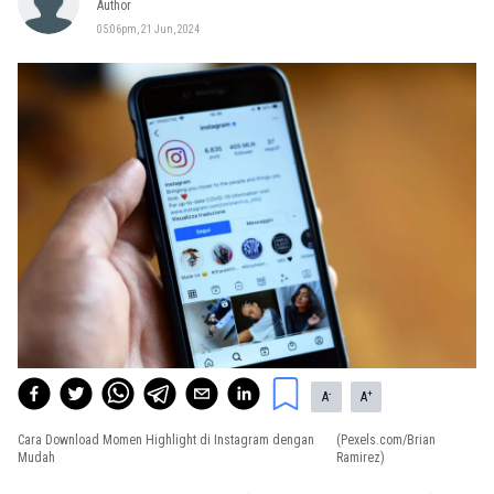
Author
05:06pm, 21 Jun, 2024
-
+
A
A
Cara Download Momen Highlight di Instagram dengan
(Pexels.com/Brian
Mudah
Ramirez)