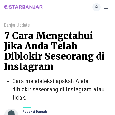
Home
Toggl
Banjar Update
7 Cara Mengetahui
Jika Anda Telah
Diblokir Seseorang di
Instagram
Cara mendeteksi apakah Anda
diblokir seseorang di Instagram atau
tidak.
Redaksi Daerah