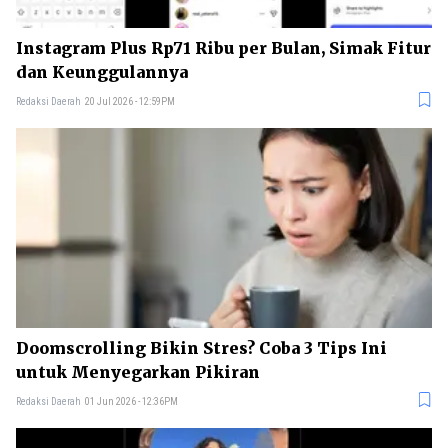
Instagram Plus Rp71 Ribu per Bulan, Simak Fitur
dan Keunggulannya
Redaksi Daerah
20 Jul 2026 - 12:59PM
Doomscrolling Bikin Stres? Coba 3 Tips Ini
untuk Menyegarkan Pikiran
Redaksi Daerah
01 Jun 2026 - 12:36PM