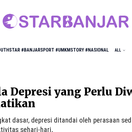
OUTHSTAR
#BANJARSPORT
#UMKMSTORY
#NASIONAL
ALL
la Depresi yang Perlu D
atikan
gkat dasar, depresi ditandai oleh perasaan s
ivitas sehari-hari.