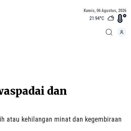
Kamis, 06 Agustus, 2026
21.94
°C
iwaspadai dan
edih atau kehilangan minat dan kegembiraan