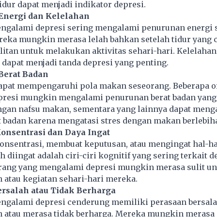
tidur dapat menjadi indikator depresi.
Energi dan Kelelahan
ngalami depresi sering mengalami penurunan energi 
reka mungkin merasa lelah bahkan setelah tidur yang 
tan untuk melakukan aktivitas sehari-hari. Kelelahan
dapat menjadi tanda depresi yang penting.
Berat Badan
dapat mempengaruhi pola makan seseorang. Beberapa o
resi mungkin mengalami penurunan berat badan yang 
ngan nafsu makan, sementara yang lainnya dapat meng
t badan karena mengatasi stres dengan makan berlebih
onsentrasi dan Daya Ingat
onsentrasi, membuat keputusan, atau mengingat hal-ha
 diingat adalah ciri-ciri kognitif yang sering terkait 
orang yang mengalami depresi mungkin merasa sulit un
 atau kegiatan sehari-hari mereka.
ersalah atau Tidak Berharga
ngalami depresi cenderung memiliki perasaan bersal
n atau merasa tidak berharga. Mereka mungkin merasa 