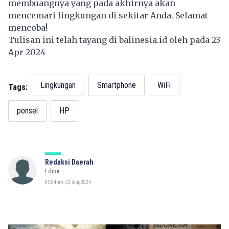
membuangnya yang pada akhirnya akan
mencemari lingkungan di sekitar Anda. Selamat
mencoba!
Tulisan ini telah tayang di
balinesia.id
oleh pada 23
Apr 2024
Lingkungan
Smartphone
WiFi
Tags:
ponsel
HP
Redaksi Daerah
Editor
05:04pm, 23 Apr, 2024