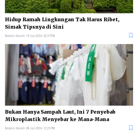
Hidup Ramah Lingkungan Tak Harus Ribet,
Simak Tipsnya di Sini
Redaksi Daerah
19 Jun 2026 - 02:37PM
Bukan Hanya Sampah Laut, Ini 7 Penyebab
Mikroplastik Menyebar ke Mana-Mana
Redaksi Daerah
08 Jun 2026 - 12:21PM