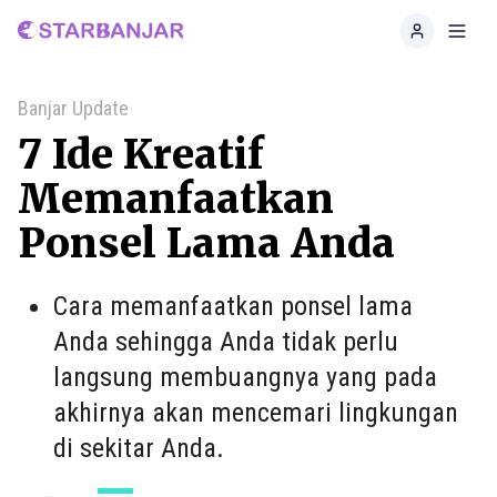
Home
Toggl
Banjar Update
7 Ide Kreatif
Memanfaatkan
Ponsel Lama Anda
Cara memanfaatkan ponsel lama
Anda sehingga Anda tidak perlu
langsung membuangnya yang pada
akhirnya akan mencemari lingkungan
di sekitar Anda.