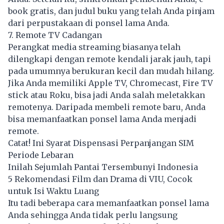
book gratis, dan judul buku yang telah Anda pinjam
dari perpustakaan di ponsel lama Anda.
7. Remote TV Cadangan
Perangkat media streaming biasanya telah
dilengkapi dengan remote kendali jarak jauh, tapi
pada umumnya berukuran kecil dan mudah hilang.
Jika Anda memiliki Apple TV, Chromecast, Fire TV
stick atau Roku, bisa jadi Anda salah meletakkan
remotenya. Daripada membeli remote baru, Anda
bisa memanfaatkan ponsel lama Anda menjadi
remote.
Catat! Ini Syarat Dispensasi Perpanjangan SIM
Periode Lebaran
Inilah Sejumlah Pantai Tersembunyi Indonesia
5 Rekomendasi Film dan Drama di VIU, Cocok
untuk Isi Waktu Luang
Itu tadi beberapa cara memanfaatkan ponsel lama
Anda sehingga Anda tidak perlu langsung