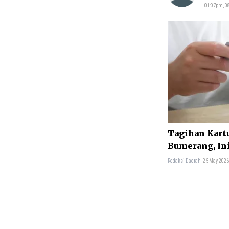
01:07pm, 08
Tagihan Kartu
Bumerang, Ini
Redaksi Daerah
25 May 2026