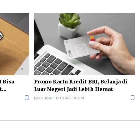
 Bisa
Promo Kartu Kredit BRI, Belanja di
t
Luar Negeri Jadi Lebih Hemat
Redaksi Daerah
19 Apr 2026 - 09:58PM