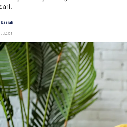
dari.
 Daerah
 Jul, 2024