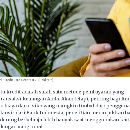
edit Credit Card Generasi Z
(Bankrate)
tu kredit adalah salah satu metode pembayaran yang
ansaksi keuangan Anda. Akan tetapi, penting bagi An
 biaya dan risiko yang mungkin timbul dari pengguna
ilansir dari Bank Indonesia, penelitian menunjukkan 
erung berbelanja lebih banyak saat menggunakan
kart
dengan uang tunai.