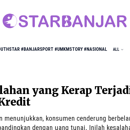
OUTHSTAR
#BANJARSPORT
#UMKMSTORY
#NASIONAL
ALL
lahan yang Kerap Terja
Kredit
an menunjukkan, konsumen cenderung berbela
ibandingkan dengan uang tunai. Inilah kesala