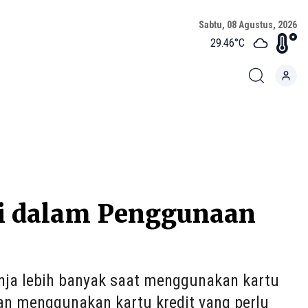
Sabtu, 08 Agustus, 2026
29.46
°C
di dalam Penggunaan
nja lebih banyak saat menggunakan kartu
han menggunakan kartu kredit yang perlu