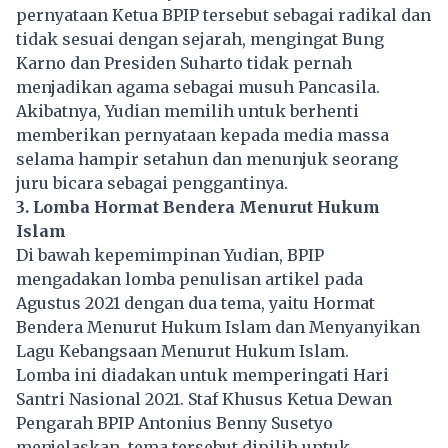
pernyataan Ketua
BPIP
tersebut sebagai radikal dan
tidak sesuai dengan sejarah, mengingat Bung
Karno dan Presiden Suharto tidak pernah
menjadikan agama sebagai musuh Pancasila.
Akibatnya, Yudian memilih untuk berhenti
memberikan pernyataan kepada media massa
selama hampir setahun dan menunjuk seorang
juru bicara sebagai penggantinya.
3. Lomba Hormat Bendera Menurut Hukum
Islam
Di bawah kepemimpinan Yudian, BPIP
mengadakan lomba penulisan artikel pada
Agustus 2021 dengan dua tema, yaitu Hormat
Bendera Menurut Hukum Islam dan Menyanyikan
Lagu Kebangsaan Menurut Hukum Islam.
Lomba ini diadakan untuk memperingati Hari
Santri Nasional 2021. Staf Khusus Ketua Dewan
Pengarah BPIP Antonius Benny Susetyo
menjelaskan, tema tersebut dipilih untuk