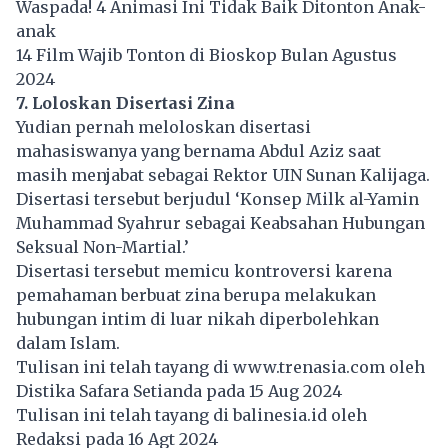
Waspada! 4 Animasi Ini Tidak Baik Ditonton Anak-
anak
14 Film Wajib Tonton di Bioskop Bulan Agustus
2024
7. Loloskan Disertasi Zina
Yudian pernah meloloskan disertasi
mahasiswanya yang bernama Abdul Aziz saat
masih menjabat sebagai Rektor UIN Sunan Kalijaga.
Disertasi tersebut berjudul ‘Konsep Milk al-Yamin
Muhammad Syahrur sebagai Keabsahan Hubungan
Seksual Non-Martial.’
Disertasi tersebut memicu kontroversi karena
pemahaman berbuat zina berupa melakukan
hubungan intim di luar nikah diperbolehkan
dalam Islam.
Tulisan ini telah tayang di
www.trenasia.com
oleh
Distika Safara Setianda pada 15 Aug 2024
Tulisan ini telah tayang di
balinesia.id
oleh
Redaksi pada 16 Agt 2024