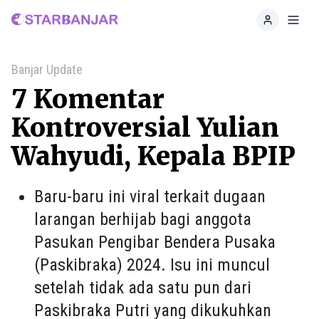
Home
Toggl
Banjar Update
7 Komentar
Kontroversial Yulian
Wahyudi, Kepala BPIP
Baru-baru ini viral terkait dugaan
larangan berhijab bagi anggota
Pasukan Pengibar Bendera Pusaka
(Paskibraka) 2024. Isu ini muncul
setelah tidak ada satu pun dari
Paskibraka Putri yang dikukuhkan