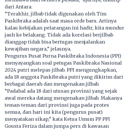
dari Antara.
“Terakhir, jilbab tidak digunakan oleh Tim
Paskibraka adalah saat masa orde baru. Artinya
kalau kebijakan pelarangan ini hadir, kita mundur
jauh ke belakang. Tidak ada korelasi berjilbab
dianggap tidak bisa bertugas menjalankan
kewajiban negara,” jelasnya.
Pengurus Pusat Purna Paskibraka Indonesia (PPI)
menyayangkan soal petugas Paskibraka Nasional
2024 putri melepas jilbab. PPI mengungkapkan,
ada 18 anggota Paskibraka putri yang dikirim dari
berbagai daerah dan mengenakan jilbab.
“Padahal ada 18 dari utusan provinsi yang sejak
awal mereka datang mengenakan jilbab. Makanya
teman-teman dari provinsi juga pada protes
semua, dan hari ini kita (pengurus pusat)
menyatakan sikap,” kata Ketua Umum PP PPI
Gousta Feriza dalam jumpa pers di kawasan