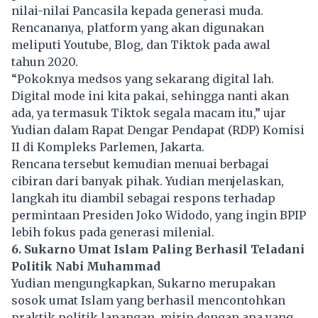
nilai-nilai Pancasila kepada generasi muda.
Rencananya, platform yang akan digunakan
meliputi Youtube, Blog, dan Tiktok pada awal
tahun 2020.
“Pokoknya medsos yang sekarang digital lah.
Digital mode ini kita pakai, sehingga nanti akan
ada, ya termasuk Tiktok segala macam itu,” ujar
Yudian dalam Rapat Dengar Pendapat (RDP) Komisi
II di Kompleks Parlemen, Jakarta.
Rencana tersebut kemudian menuai berbagai
cibiran dari banyak pihak. Yudian menjelaskan,
langkah itu diambil sebagai respons terhadap
permintaan Presiden Joko Widodo, yang ingin BPIP
lebih fokus pada generasi milenial.
6. Sukarno Umat Islam Paling Berhasil Teladani
Politik Nabi Muhammad
Yudian mengungkapkan, Sukarno merupakan
sosok umat Islam yang berhasil mencontohkan
praktik politik lapangan, mirip dengan apa yang