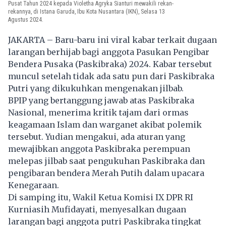
Pusat Tahun 2024 kepada Violetha Agryka Sianturi mewakili rekan-
rekannya, di Istana Garuda, Ibu Kota Nusantara (IKN), Selasa 13
Agustus 2024.
JAKARTA – Baru-baru ini viral kabar terkait dugaan
larangan berhijab bagi anggota Pasukan Pengibar
Bendera Pusaka (Paskibraka) 2024. Kabar tersebut
muncul setelah tidak ada satu pun dari
Paskibraka
Putri yang dikukuhkan mengenakan jilbab.
BPIP yang bertanggung jawab atas Paskibraka
Nasional, menerima kritik tajam dari ormas
keagamaan Islam dan warganet akibat polemik
tersebut. Yudian mengakui, ada aturan yang
mewajibkan anggota Paskibraka perempuan
melepas jilbab saat pengukuhan Paskibraka dan
pengibaran bendera Merah Putih dalam upacara
Kenegaraan.
Di samping itu, Wakil Ketua Komisi IX DPR RI
Kurniasih Mufidayati, menyesalkan dugaan
larangan bagi anggota putri Paskibraka tingkat