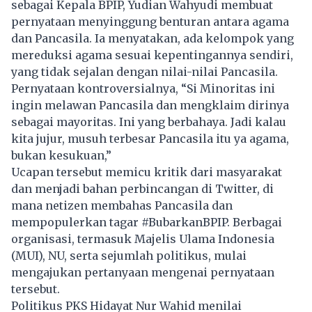
sebagai Kepala BPIP, Yudian Wahyudi membuat
pernyataan menyinggung benturan antara agama
dan
Pancasila
. Ia menyatakan, ada kelompok yang
mereduksi agama sesuai kepentingannya sendiri,
yang tidak sejalan dengan nilai-nilai Pancasila.
Pernyataan kontroversialnya, “Si Minoritas ini
ingin melawan Pancasila dan mengklaim dirinya
sebagai mayoritas. Ini yang berbahaya. Jadi kalau
kita jujur, musuh terbesar Pancasila itu ya agama,
bukan kesukuan,”
Ucapan tersebut memicu kritik dari masyarakat
dan menjadi bahan perbincangan di Twitter, di
mana netizen membahas Pancasila dan
mempopulerkan tagar #BubarkanBPIP. Berbagai
organisasi, termasuk Majelis Ulama Indonesia
(MUI), NU, serta sejumlah politikus, mulai
mengajukan pertanyaan mengenai pernyataan
tersebut.
Politikus PKS Hidayat Nur Wahid menilai