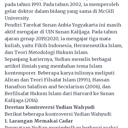
pada tahun 1993. Pada tahun 2002, ia memperoleh
gelar doktor dalam bidang yang sama di McGill
University.
Pendiri Tarekat Sunan Anbia Yogyakarta ini masih
aktif mengajar di UIN Sunan Kalijaga. Pada tahun
ajaran genap 2019/2020, ia mengajar tiga mata
kuliah, yaitu Fikih Indonesia, Hermeneutika Islam,
dan Teori Metodologi Hukum Islam.
Sepanjang kariernya, Yudian menulis berbagai
artikel ilmiah yang membahas tema Islam
kontemporer. Beberapa karya tulisnya meliputi
Aliran dan Teori Filsafat Islam (1995), Hassan
Hanafion Salafism and Secularism (2006), dan
Berfilsafat Hukum Islam dari Harvard ke Sunan
Kalijaga (2014).
Deretan Kontroversi Yudian Wahyudi
Berikut beberapa kontroversi Yudian Wahyudi:
1. Larangan Memakai Cadar
Pernyataan Yudian menimbulkan berbagai reaksi