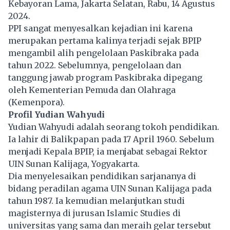
Kebayoran Lama, Jakarta Selatan, Rabu, 14 Agustus
2024.
PPI sangat menyesalkan kejadian ini karena
merupakan pertama kalinya terjadi sejak BPIP
mengambil alih pengelolaan Paskibraka pada
tahun 2022. Sebelumnya, pengelolaan dan
tanggung jawab program Paskibraka dipegang
oleh Kementerian Pemuda dan Olahraga
(Kemenpora).
Profil Yudian Wahyudi
Yudian Wahyudi
adalah seorang tokoh pendidikan.
Ia lahir di Balikpapan pada 17 April 1960. Sebelum
menjadi Kepala BPIP, ia menjabat sebagai Rektor
UIN Sunan Kalijaga, Yogyakarta.
Dia menyelesaikan pendidikan sarjananya di
bidang peradilan agama UIN Sunan Kalijaga pada
tahun 1987. Ia kemudian melanjutkan studi
magisternya di jurusan Islamic Studies di
universitas yang sama dan meraih gelar tersebut