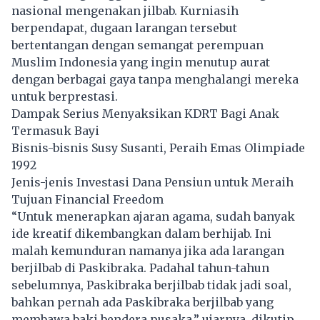
nasional mengenakan jilbab. Kurniasih
berpendapat, dugaan larangan tersebut
bertentangan dengan semangat perempuan
Muslim Indonesia yang ingin menutup aurat
dengan berbagai gaya tanpa menghalangi mereka
untuk berprestasi.
Dampak Serius Menyaksikan KDRT Bagi Anak
Termasuk Bayi
Bisnis-bisnis Susy Susanti, Peraih Emas Olimpiade
1992
Jenis-jenis Investasi Dana Pensiun untuk Meraih
Tujuan Financial Freedom
“Untuk menerapkan ajaran agama, sudah banyak
ide kreatif dikembangkan dalam berhijab. Ini
malah kemunduran namanya jika ada larangan
berjilbab di Paskibraka. Padahal tahun-tahun
sebelumnya, Paskibraka berjilbab tidak jadi soal,
bahkan pernah ada Paskibraka berjilbab yang
membawa baki bendera pusaka,” ujarnya, dikutip