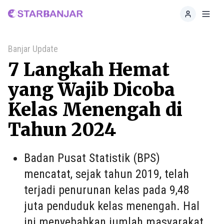
Home
Toggl
Banjar Update
7 Langkah Hemat
yang Wajib Dicoba
Kelas Menengah di
Tahun 2024
Badan Pusat Statistik (BPS)
mencatat, sejak tahun 2019, telah
terjadi penurunan kelas pada 9,48
juta penduduk kelas menengah. Hal
ini menyebabkan jumlah masyarakat