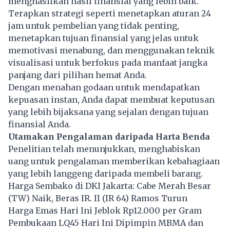
menghasilkan hasil finansial yang lebih baik.
Terapkan strategi seperti menetapkan aturan 24
jam untuk pembelian yang tidak penting,
menetapkan tujuan finansial yang jelas untuk
memotivasi menabung, dan menggunakan teknik
visualisasi untuk berfokus pada manfaat jangka
panjang dari pilihan hemat Anda.
Dengan menahan godaan untuk mendapatkan
kepuasan instan, Anda dapat membuat keputusan
yang lebih bijaksana yang sejalan dengan tujuan
finansial Anda.
Utamakan Pengalaman daripada Harta Benda
Penelitian telah menunjukkan, menghabiskan
uang untuk pengalaman memberikan kebahagiaan
yang lebih langgeng daripada membeli barang.
Harga Sembako di DKI Jakarta: Cabe Merah Besar
(TW) Naik, Beras IR. II (IR 64) Ramos Turun
Harga Emas Hari Ini Jeblok Rp12.000 per Gram
Pembukaan LQ45 Hari Ini Dipimpin MBMA dan