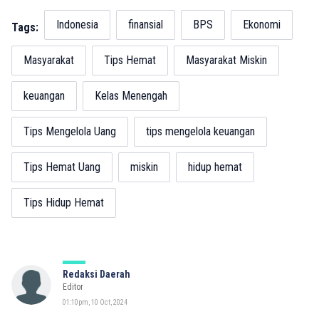
Indonesia
finansial
BPS
Ekonomi
Tags:
Masyarakat
Tips Hemat
Masyarakat Miskin
keuangan
Kelas Menengah
Tips Mengelola Uang
tips mengelola keuangan
Tips Hemat Uang
miskin
hidup hemat
Tips Hidup Hemat
Redaksi Daerah
Editor
01:10pm, 10 Oct, 2024