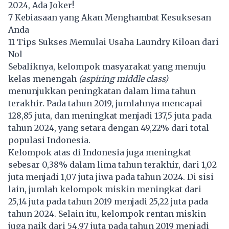
2024, Ada Joker!
​​7 Kebiasaan yang Akan Menghambat Kesuksesan
Anda
11 Tips Sukses Memulai Usaha Laundry Kiloan dari
Nol
Sebaliknya, kelompok masyarakat yang menuju
kelas menengah
(aspiring middle class)
menunjukkan peningkatan dalam lima tahun
terakhir. Pada tahun 2019, jumlahnya mencapai
128,85 juta, dan meningkat menjadi 137,5 juta pada
tahun 2024, yang setara dengan 49,22% dari total
populasi Indonesia.
Kelompok atas di Indonesia juga meningkat
sebesar 0,38% dalam lima tahun terakhir, dari 1,02
juta menjadi 1,07 juta jiwa pada tahun 2024. Di sisi
lain, jumlah kelompok miskin meningkat dari
25,14 juta pada tahun 2019 menjadi 25,22 juta pada
tahun 2024. Selain itu, kelompok rentan miskin
juga naik dari 54,97 juta pada tahun 2019 menjadi