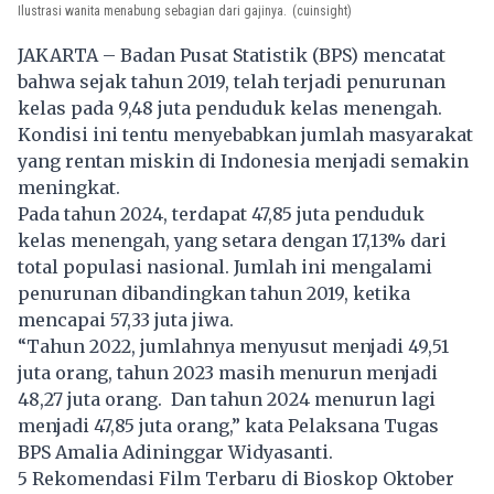
Ilustrasi wanita menabung sebagian dari gajinya.
(cuinsight)
JAKARTA – Badan Pusat Statistik (BPS) mencatat
bahwa sejak tahun 2019, telah terjadi penurunan
kelas pada 9,48 juta penduduk
kelas menengah
.
Kondisi ini tentu menyebabkan jumlah masyarakat
yang rentan miskin di Indonesia menjadi semakin
meningkat.
Pada tahun 2024, terdapat 47,85 juta penduduk
kelas menengah, yang setara dengan 17,13% dari
total populasi nasional. Jumlah ini mengalami
penurunan dibandingkan tahun 2019, ketika
mencapai 57,33 juta jiwa.
“Tahun 2022, jumlahnya menyusut menjadi 49,51
juta orang, tahun 2023 masih menurun menjadi
48,27 juta orang. Dan tahun 2024 menurun lagi
menjadi 47,85 juta orang,” kata Pelaksana Tugas
BPS Amalia Adininggar Widyasanti.
5 Rekomendasi Film Terbaru di Bioskop Oktober