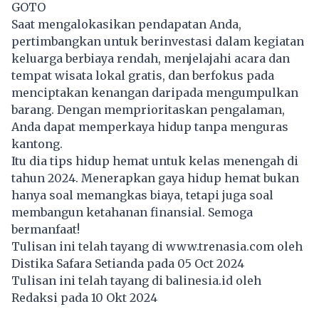
GOTO
Saat mengalokasikan pendapatan Anda,
pertimbangkan untuk berinvestasi dalam kegiatan
keluarga berbiaya rendah, menjelajahi acara dan
tempat wisata lokal gratis, dan berfokus pada
menciptakan kenangan daripada mengumpulkan
barang. Dengan memprioritaskan pengalaman,
Anda dapat memperkaya hidup tanpa menguras
kantong.
Itu dia tips hidup hemat untuk kelas menengah di
tahun 2024. Menerapkan gaya hidup hemat bukan
hanya soal memangkas biaya, tetapi juga soal
membangun ketahanan
finansial
. Semoga
bermanfaat!
Tulisan ini telah tayang di
www.trenasia.com
oleh
Distika Safara Setianda pada 05 Oct 2024
Tulisan ini telah tayang di
balinesia.id
oleh
Redaksi pada 10 Okt 2024