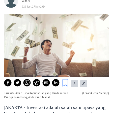
Author
02:05pm, 27 May, 2024
-
+
A
A
Ternyata Ada 5 Tipe Kepribadian yang Berdasarkan
(Freepik.com/Jcomp)
Penggunaan Uang, Anda yang Mana?
JAKARTA - Investasi adalah salah satu upaya yang