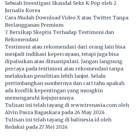
Sebuah Investigasi Skandal Seks K-Pop oleh 2
Jurnalis Korea
Cara Mudah Download Video X atau Twitter Tanpa
Berlangganan Premium
7. Bersikap Skeptis Terhadap Testimoni dan
Rekomendasi
Testimoni atau rekomendasi dari orang lain bisa
menjadi indikasi kepercayaan, tetapi juga bisa
dipalsukan atau dimanipulasi. Jangan langsung
percaya pada testimoni atau rekomendasi tanpa
melakukan penelitian lebih lanjut. Selalu
pertimbangkan sumbernya dan cari tahu apakah
ada konflik kepentingan yang mungkin
memengaruhi kejujurannya.
Tulisan ini telah tayang di
www.trenasia.com
oleh
Alvin Pasza Bagaskara pada 26 May 2024
Tulisan ini telah tayang di
balinesia.id
oleh
Redaksi pada 27 Mei 2024