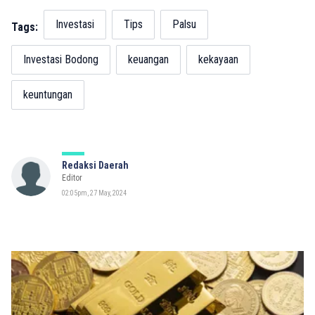
Investasi
Tips
Palsu
Tags:
Investasi Bodong
keuangan
kekayaan
keuntungan
Redaksi Daerah
Editor
02:05pm, 27 May, 2024