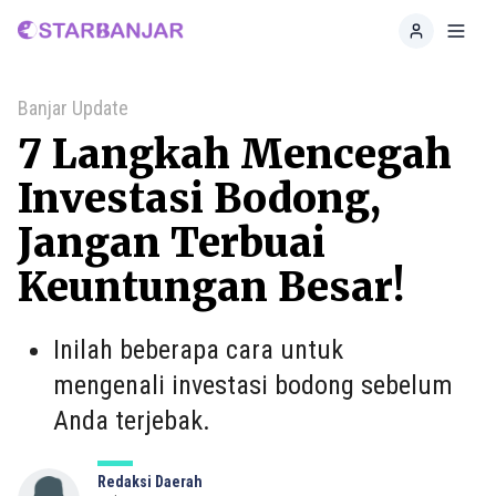
Home
Toggl
Banjar Update
7 Langkah Mencegah
Investasi Bodong,
Jangan Terbuai
Keuntungan Besar!
Inilah beberapa cara untuk
mengenali investasi bodong sebelum
Anda terjebak.
Redaksi Daerah