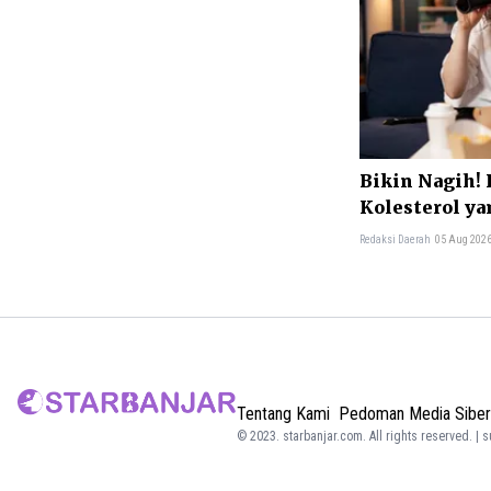
Bikin Nagih! 
Kolesterol ya
Redaksi Daerah
05 Aug 2026
Tentang Kami
Pedoman Media Siber
© 2023.
starbanjar.com
. All rights reserved. | 