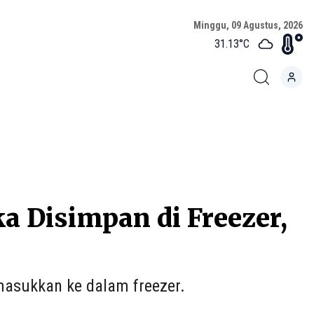
Minggu, 09 Agustus, 2026
31.13
°C
a Disimpan di Freezer,
asukkan ke dalam freezer.