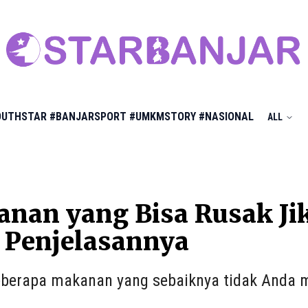
OUTHSTAR
#BANJARSPORT
#UMKMSTORY
#NASIONAL
ALL
nan yang Bisa Rusak Jik
 Penjelasannya
berapa makanan yang sebaiknya tidak Anda m