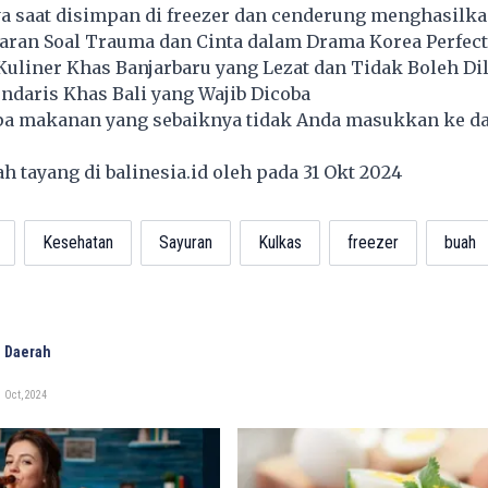
a saat disimpan di freezer dan cenderung menghasilka
aran Soal Trauma dan Cinta dalam Drama Korea Perfect
uliner Khas Banjarbaru yang Lezat dan Tidak Boleh Di
endaris Khas Bali yang Wajib Dicoba
rapa makanan yang sebaiknya tidak Anda masukkan ke d
lah tayang di
balinesia.id
oleh pada 31 Okt 2024
Kesehatan
Sayuran
Kulkas
freezer
buah
 Daerah
 Oct, 2024