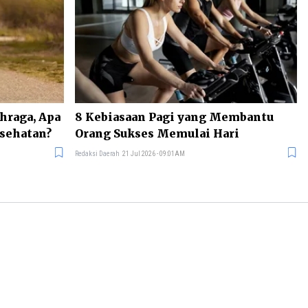
ahraga, Apa
8 Kebiasaan Pagi yang Membantu
esehatan?
Orang Sukses Memulai Hari
Redaksi Daerah
21 Jul 2026 - 09:01AM