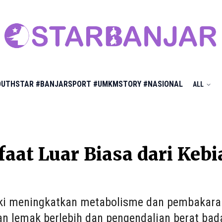
OUTHSTAR
#BANJARSPORT
#UMKMSTORY
#NASIONAL
ALL
aat Luar Biasa dari Kebi
ki meningkatkan metabolisme dan pembakara
n lemak berlebih dan pengendalian berat badan,