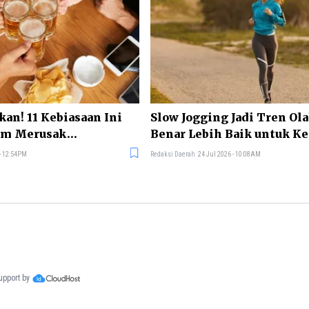
kan! 11 Kebiasaan Ini
Slow Jogging Jadi Tren Ol
am Merusak
Benar Lebih Baik untuk K
 - 12:54PM
Redaksi Daerah
24 Jul 2026 - 10:08AM
support by