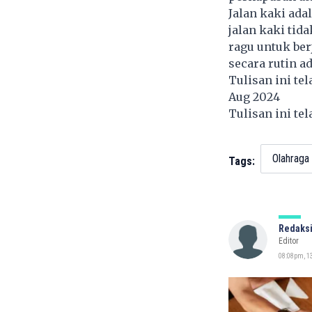
Jalan kaki ada
jalan kaki tid
ragu untuk ber
secara rutin a
Tulisan ini te
Aug 2024
Tulisan ini te
Olahraga
Tags:
Redaksi
Editor
08:08pm, 1