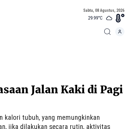
Sabtu, 08 Agustus, 2026
29.99
°C
asaan Jalan Kaki di Pagi
n kalori tubuh, yang memungkinkan
 jika dilakukan secara rutin, aktivitas