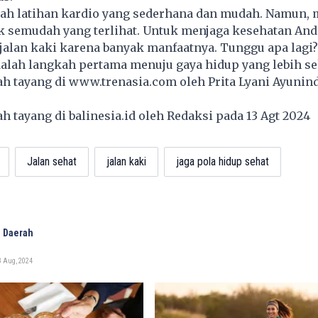
lah latihan kardio yang sederhana dan mudah. Namun, 
ak semudah yang terlihat. Untuk menjaga kesehatan And
jalan kaki karena banyak manfaatnya. Tunggu apa lagi?
dalah langkah pertama menuju gaya hidup yang lebih se
lah tayang di
www.trenasia.com
oleh Prita Lyani Ayunin
lah tayang di
balinesia.id
oleh Redaksi pada 13 Agt 2024
Jalan sehat
jalan kaki
jaga pola hidup sehat
 Daerah
3 Aug, 2024