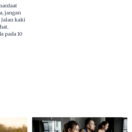
manfaat
a, jangan
 Jalan kaki
hat.
da pada 10