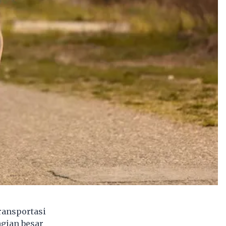
ransportasi
agian besar