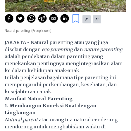
-
+
A
A
Natural parenting
(Freepik.com)
JAKARTA - Natural parenting atau yang juga
disebut dengan
eco parenting
dan
nature parenting
adalah pendekatan dalam parenting yang
menekankan pentingnya mengintegrasikan alam
ke dalam kehidupan anak-anak.
Inilah penjelasan bagaimana tipe parenting ini
mempengaruhi perkembangan, kesehatan, dan
kesejahteraan anak.
Manfaat Natural Parenting
1. Membangun Koneksi Kuat dengan
Lingkungan
Natural parent
atau orang tua natural cenderung
mendorong untuk menghabiskan waktu di