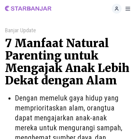
Home
Toggl
Banjar Update
7 Manfaat Natural
Parenting untuk
Mengajak Anak Lebih
Dekat dengan Alam
Dengan memeluk gaya hidup yang
memprioritaskan alam, orangtua
dapat mengajarkan anak-anak
mereka untuk mengurangi sampah,
menghemat sumber daya, dan