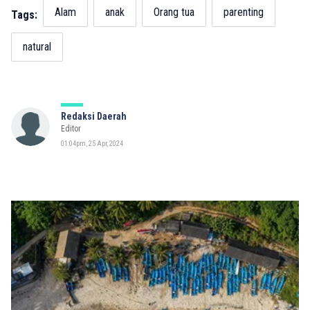
Alam
anak
Orang tua
parenting
Tags:
natural
Redaksi Daerah
Editor
01:04pm, 25 Apr, 2024