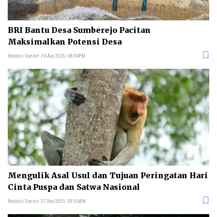
BRI Bantu Desa Sumberejo Pacitan
Maksimalkan Potensi Desa
Redaksi Daerah
24 Apr 2026 - 08:34PM
Mengulik Asal Usul dan Tujuan Peringatan Hari
Cinta Puspa dan Satwa Nasional
Redaksi Daerah
07 Nov 2025 - 09:35AM