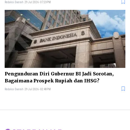
Redaksi Daerah
29 Jul 2026 - 07:23PM
Pengunduran Diri Gubernur BI Jadi Sorotan,
Bagaimana Prospek Rupiah dan IHSG?
Redaksi Daerah
29 Jul 2026 - 02:48PM