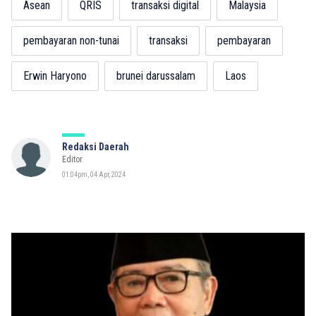
Asean
QRIS
transaksi digital
Malaysia
pembayaran non-tunai
transaksi
pembayaran
Erwin Haryono
brunei darussalam
Laos
Redaksi Daerah
Editor
01:04pm, 04 Apr, 2024