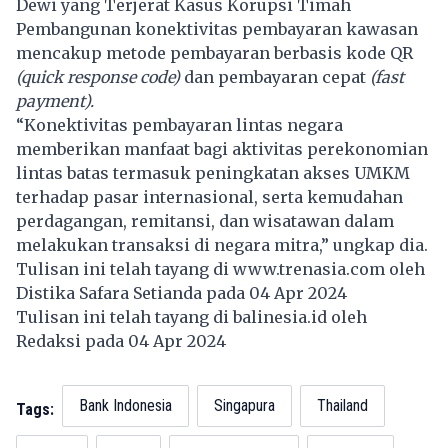
Dewi yang Terjerat Kasus Korupsi Timah
Pembangunan konektivitas pembayaran kawasan
mencakup metode pembayaran berbasis kode QR
(quick response code)
dan pembayaran cepat
(fast
payment).
“Konektivitas pembayaran lintas negara
memberikan manfaat bagi aktivitas perekonomian
lintas batas termasuk peningkatan akses UMKM
terhadap pasar internasional, serta kemudahan
perdagangan, remitansi, dan wisatawan dalam
melakukan transaksi di negara mitra,” ungkap dia.
Tulisan ini telah tayang di
www.trenasia.com
oleh
Distika Safara Setianda pada 04 Apr 2024
Tulisan ini telah tayang di
balinesia.id
oleh
Redaksi pada 04 Apr 2024
Bank Indonesia
Singapura
Thailand
Tags: