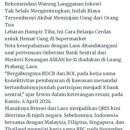
Rekomendasi Warung Langganan Jokowi
Tak Selalu Menguntungkan, Inilah Biaya
Tersembunyi Akibat Meminjam Uang dari Orang
Tua
Lebaran Hampir Tiba, Ini Cara Belanja Cerdas
untuk Hemat Uang di Supermarket
Nota kesepahaman dengan Laos ditandatangani
saat pertemuan Gubernur Bank Sentral dan
Menteri Keuangan ASEAN ke-11 diadakan di Luang
Prabang, Laos.
“Bergabungnya BDCB dan BOL pada kerja sama
konektivitas pembayaran di kawasan menandai
bertambahnya jumlah partisipan menjadi 8 bank
sentral,” ujar Erwin dalam keterangan resmi, pada
Kamis, 4 April 2024.
Masuknya Brunei dan Laos menjadikan QRIS kini
diterima di tujuh negara. Sebelumnya, Indonesia
bersama dengan Malaysia, Filipina, Singapura, dan
Thailand
memulai kerja sama RPC pada November