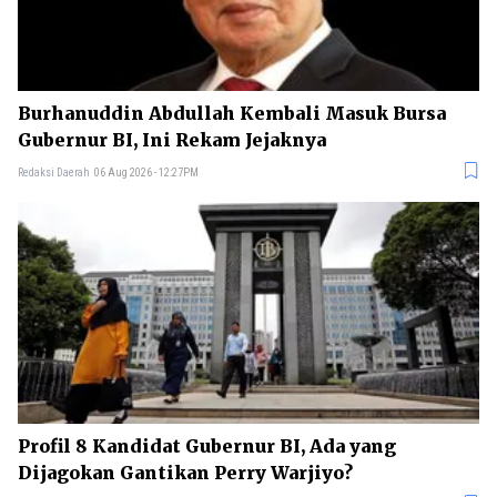
Burhanuddin Abdullah Kembali Masuk Bursa
Gubernur BI, Ini Rekam Jejaknya
Redaksi Daerah
06 Aug 2026 - 12:27PM
Profil 8 Kandidat Gubernur BI, Ada yang
Dijagokan Gantikan Perry Warjiyo?