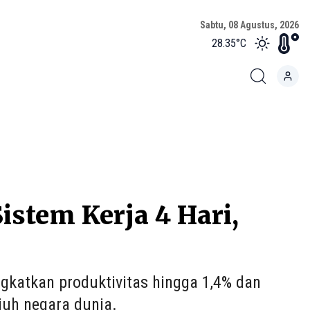
Sabtu, 08 Agustus, 2026
28.35
°C
istem Kerja 4 Hari,
ngkatkan produktivitas hingga 1,4% dan
juh negara dunia.