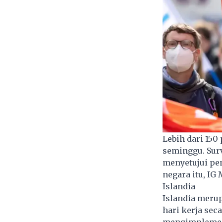
Lebih dari 150
seminggu. Sur
menyetujui pen
negara itu, IG 
Islandia
Islandia meru
hari kerja seca