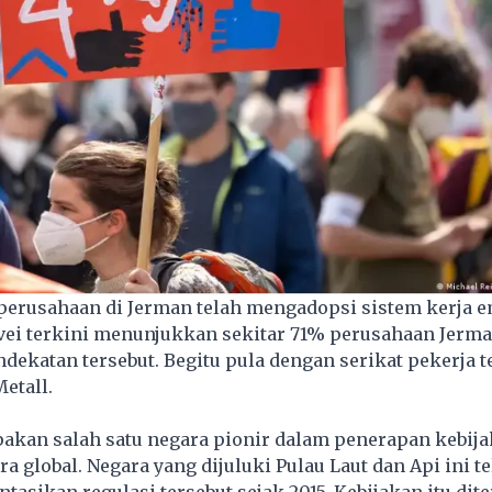
 perusahaan di Jerman telah mengadopsi sistem kerja e
vei terkini menunjukkan sekitar 71% perusahaan Jerm
dekatan tersebut. Begitu pula dengan serikat pekerja t
Metall.
pakan salah satu negara pionir dalam penerapan kebij
ra global. Negara yang dijuluki Pulau Laut dan Api ini t