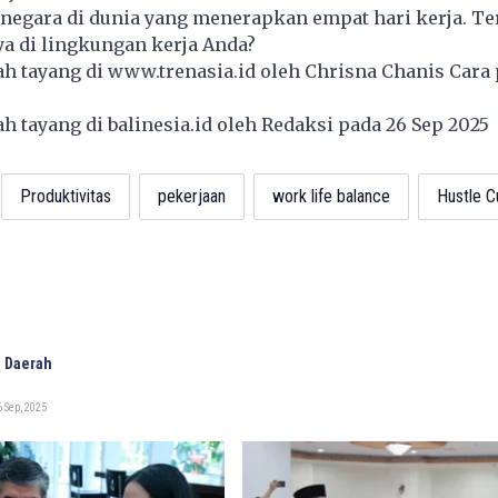
n negara di dunia yang menerapkan empat hari kerja. Te
 di lingkungan kerja Anda?
lah tayang di
www.trenasia.id
oleh Chrisna Chanis Cara 
lah tayang di
balinesia.id
oleh Redaksi pada 26 Sep 2025
Produktivitas
pekerjaan
work life balance
Hustle C
 Daerah
 Sep, 2025