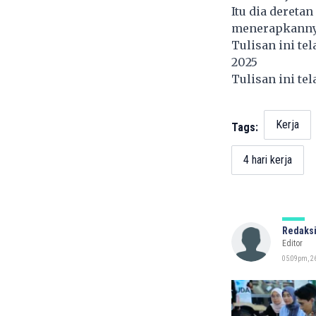
Itu dia dereta
menerapkannya
Tulisan ini te
2025
Tulisan ini te
Kerja
Tags:
4 hari kerja
Redaksi
Editor
05:09pm, 26