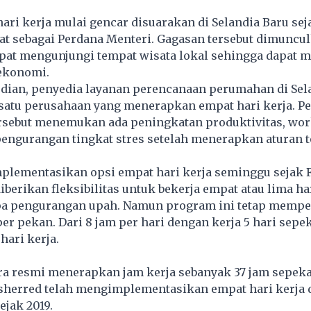
ari kerja mulai gencar disuarakan di Selandia Baru sej
at sebagai Perdana Menteri. Gagasan tersebut dimuncu
pat mengunjungi tempat wisata lokal sehingga dapat 
ekonomi.
rdian, penyedia layanan perencanaan perumahan di Sela
satu perusahaan yang menerapkan empat hari kerja. Pe
rsebut menemukan ada peningkatan produktivitas, work
pengurangan tingkat stres setelah menerapkan aturan t
plementasikan opsi empat hari kerja seminggu sejak F
diberikan fleksibilitas untuk bekerja empat atau lima h
a pengurangan upah. Namun program ini tetap memp
per pekan. Dari 8 jam per hari dengan kerja 5 hari sep
hari kerja.
a resmi menerapkan jam kerja sebanyak 37 jam sepek
herred telah mengimplementasikan empat hari kerja
ejak 2019.