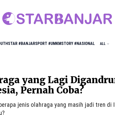
OUTHSTAR
#BANJARSPORT
#UMKMSTORY
#NASIONAL
ALL
raga yang Lagi Digandr
sia, Pernah Coba?
eberapa jenis olahraga yang masih jadi tren di
u?