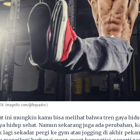
ROX
(magnific.com/@fxquadro )
t ini mungkin kamu bisa melihat bahwa tren gaya hid
ya hidup sehat. Namun sekarang juga ada perubahan, k
k lagi sekadar pergi ke gym atau jogging di akhir pekan,