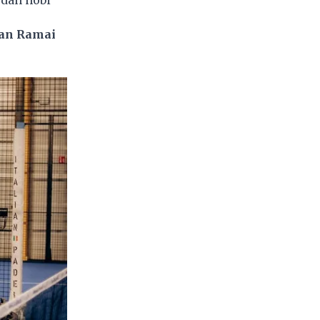
 dan hobi
dan Ramai