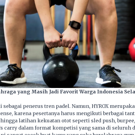
ahraga yang Masih Jadi Favorit Warga Indonesia Sel
di sebagai penerus tren padel. Namun, HYROX merupak
ense, karena pesertanya harus mengikuti berbagai tan
 hingga latihan kekuatan otot seperti sled push, burpee,
s carry dalam format kompetisi yang sama di seluruh d