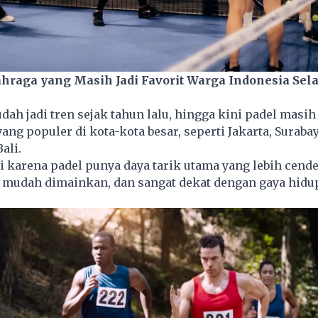
ahraga yang Masih Jadi Favorit Warga Indonesia Sel
dah jadi tren sejak tahun lalu, hingga kini padel masih 
ang populer di kota-kota besar, seperti Jakarta, Surabay
ali.
di karena
padel
punya daya tarik utama yang lebih cend
l, mudah dimainkan, dan sangat dekat dengan gaya hidu