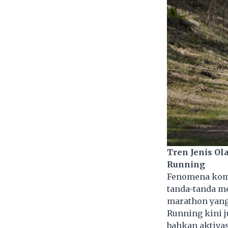
Tren Jenis Ol
Running
Fenomena komp
tanda-tanda m
marathon yang 
Running kini j
bahkan aktivas