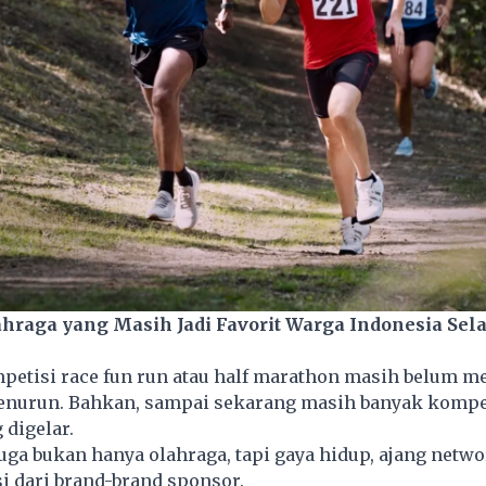
ahraga yang Masih Jadi Favorit Warga Indonesia Sel
etisi race fun run atau half marathon masih belum 
enurun. Bahkan, sampai sekarang masih banyak kompe
digelar.
uga bukan hanya olahraga, tapi gaya hidup, ajang netwo
i dari brand-brand sponsor.