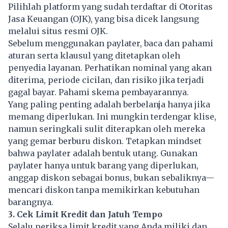
Pilihlah platform yang sudah terdaftar di Otoritas
Jasa Keuangan (OJK), yang bisa dicek langsung
melalui situs resmi OJK.
Sebelum menggunakan paylater, baca dan pahami
aturan serta klausul yang ditetapkan oleh
penyedia layanan. Perhatikan nominal yang akan
diterima, periode cicilan, dan risiko jika terjadi
gagal bayar. Pahami skema pembayarannya.
Yang paling penting adalah berbelanja hanya jika
memang diperlukan. Ini mungkin terdengar klise,
namun seringkali sulit diterapkan oleh mereka
yang gemar berburu diskon. Tetapkan mindset
bahwa paylater adalah bentuk utang. Gunakan
paylater hanya untuk barang yang diperlukan,
anggap diskon sebagai bonus, bukan sebaliknya—
mencari diskon tanpa memikirkan kebutuhan
barangnya.
3. Cek Limit Kredit dan Jatuh Tempo
Selalu periksa limit kredit yang Anda miliki dan