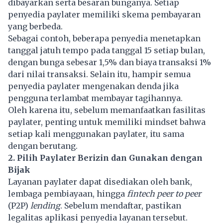
dibayarkan serta besaran bunganya. Setiap
penyedia paylater memiliki skema pembayaran
yang berbeda.
Sebagai contoh, beberapa penyedia menetapkan
tanggal jatuh tempo pada tanggal 15 setiap bulan,
dengan bunga sebesar 1,5% dan biaya transaksi 1%
dari nilai transaksi. Selain itu, hampir semua
penyedia
paylater
mengenakan denda jika
pengguna terlambat membayar tagihannya.
Oleh karena itu, sebelum memanfaatkan fasilitas
paylater, penting untuk memiliki mindset bahwa
setiap kali menggunakan paylater, itu sama
dengan berutang.
2. Pilih Paylater Berizin dan Gunakan dengan
Bijak
Layanan paylater dapat disediakan oleh bank,
lembaga pembiayaan, hingga
fintech peer to peer
(P2P)
lending
. Sebelum mendaftar, pastikan
legalitas aplikasi penyedia layanan tersebut.