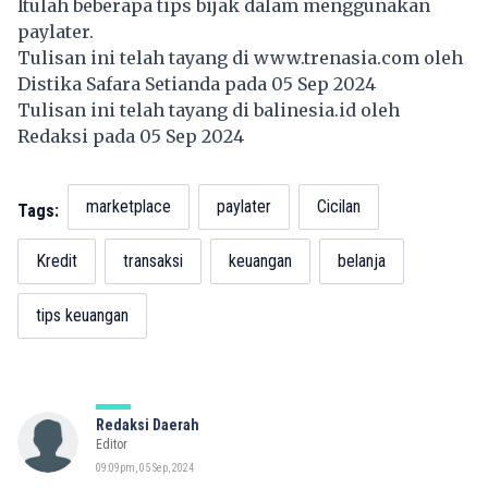
Itulah beberapa tips bijak dalam menggunakan
paylater.
Tulisan ini telah tayang di
www.trenasia.com
oleh
Distika Safara Setianda pada 05 Sep 2024
Tulisan ini telah tayang di
balinesia.id
oleh
Redaksi pada 05 Sep 2024
marketplace
paylater
Cicilan
Tags:
Kredit
transaksi
keuangan
belanja
tips keuangan
Redaksi Daerah
Editor
09:09pm, 05 Sep, 2024