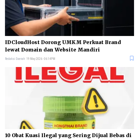
IDCloudHost Dorong UMKM Perkuat Brand
lewat Domain dan Website Mandiri
Redaksi Daerah
19 May 2026 - 06:14PM
10 Obat Kuasi Ilegal yang Sering Dijual Bebas di