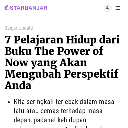
Home
Toggl
Banjar Update
7 Pelajaran Hidup dari
Buku The Power of
Now yang Akan
Mengubah Perspektif
Anda
Kita seringkali terjebak dalam masa
lalu atau cemas terhadap masa
depan, padahal kehidupan