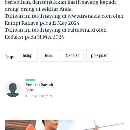
berlebihan, dan tunjukkan kasih sayang kepada
orang-orang di sekitar Anda.
Tulisan ini telah tayang di
www.trenasia.com
oleh
Rumpi Rahayu pada 11 May 2024
Tulisan ini telah tayang di
balinesia.id
oleh
Redaksi pada 31 Mei 2024
hidup
Buku
Nasihat
pelajaran
Tags:
Redaksi Daerah
Editor
09:05am, 31 May, 2024