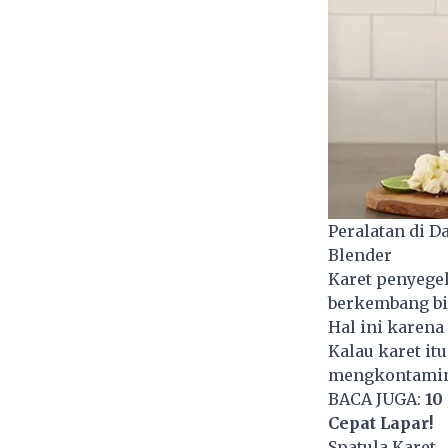
Peralatan di 
Blender
Karet penyegel
berkembang bi
Hal ini karena
Kalau karet it
mengkontamina
BACA JUGA:
10
Cepat Lapar!
Spatula Karet