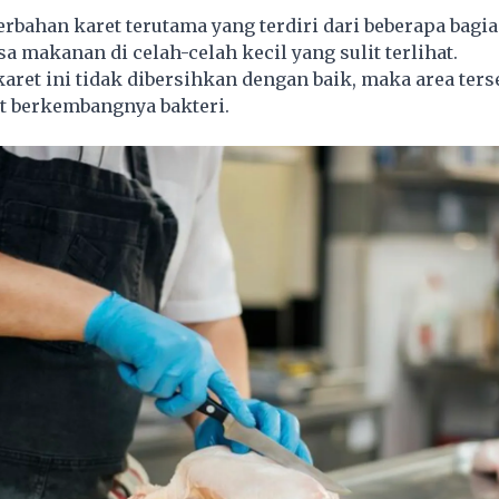
erbahan karet terutama yang terdiri dari beberapa bagia
 makanan di celah-celah kecil yang sulit terlihat.
karet ini tidak dibersihkan dengan baik, maka area ters
t berkembangnya bakteri.