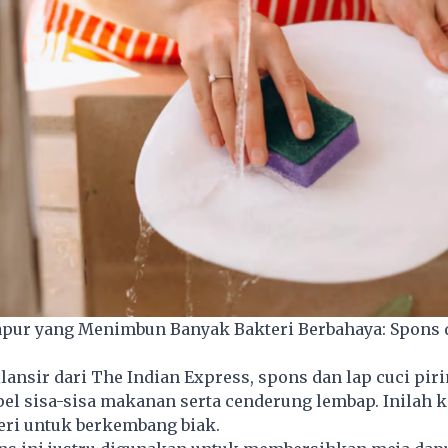
Dapur yang Menimbun Banyak Bakteri Berbahaya: Spons 
ilansir dari The Indian Express, spons dan lap cuci pir
l sisa-sisa makanan serta cenderung lembap. Inilah k
teri untuk berkembang biak.