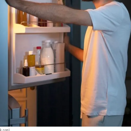
ik.com)