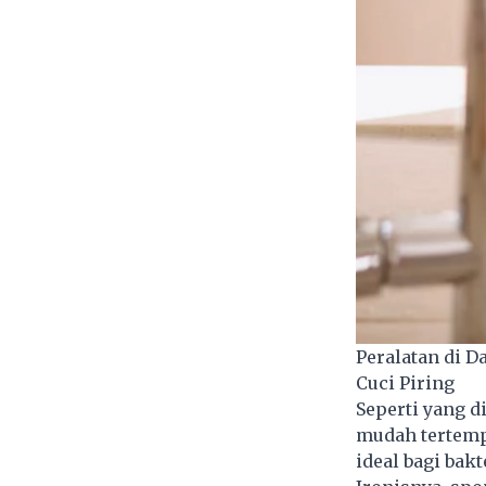
Peralatan di 
Cuci Piring
Seperti yang d
mudah tertempe
ideal bagi bak