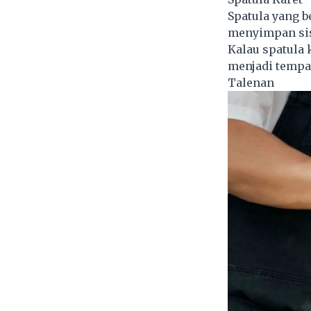
Spatula yang b
menyimpan sisa
Kalau spatula 
menjadi tempa
Talenan