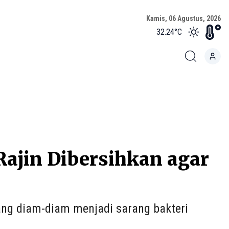
Kamis, 06 Agustus, 2026
32.24
°C
Rajin Dibersihkan agar
ang diam-diam menjadi sarang bakteri