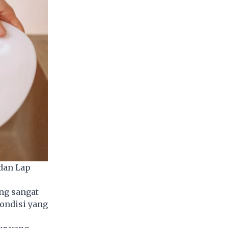
dan Lap
ing sangat
ondisi yang