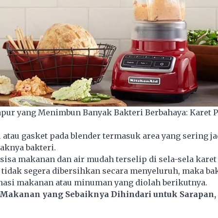
Dapur yang Menimbun Banyak Bakteri Berbahaya: Karet 
 atau gasket pada blender termasuk area yang sering ja
aknya bakteri.
 sisa makanan dan air mudah terselip di sela-sela karet 
u tidak segera dibersihkan secara menyeluruh, maka bak
si makanan atau minuman yang diolah berikutnya.
 Makanan yang Sebaiknya Dihindari untuk Sarapan,