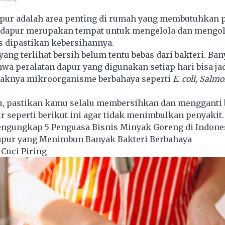
ur adalah area penting di rumah yang membutuhkan p
a dapur merupakan tempat untuk mengelola dan mengo
s dipastikan kebersihannya.
ang terlihat bersih belum tentu bebas dari bakteri. Ba
hwa peralatan dapur yang digunakan setiap hari bisa ja
aknya mikroorganisme berbahaya seperti
E. coli,
Salmo
tu, pastikan kamu selalu membersihkan dan mengganti
r seperti berikut ini agar tidak menimbulkan penyakit.
ngungkap 5 Penguasa Bisnis Minyak Goreng di Indone
Dapur yang Menimbun Banyak Bakteri Berbahaya
Cuci Piring