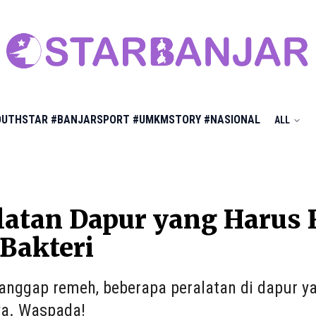
OUTHSTAR
#BANJARSPORT
#UMKMSTORY
#NASIONAL
ALL
latan Dapur yang Harus 
Bakteri
ianggap remeh, beberapa peralatan di dapur y
a. Waspada!