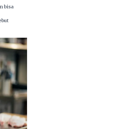
n bisa
ebut