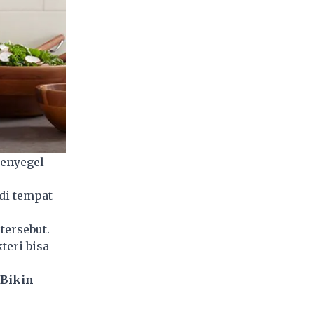
Penyegel
di tempat
tersebut.
teri bisa
 Bikin