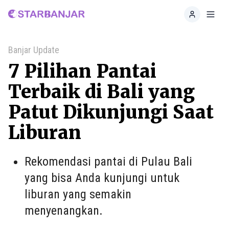
Home
Toggl
Banjar Update
7 Pilihan Pantai
Terbaik di Bali yang
Patut Dikunjungi Saat
Liburan
Rekomendasi pantai di Pulau Bali
yang bisa Anda kunjungi untuk
liburan yang semakin
menyenangkan.