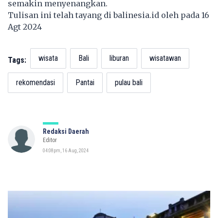
semakin menyenangkan.
Tulisan ini telah tayang di
balinesia.id
oleh pada 16
Agt 2024
wisata
Bali
liburan
wisatawan
Tags:
rekomendasi
Pantai
pulau bali
Redaksi Daerah
Editor
04:08pm, 16 Aug, 2024