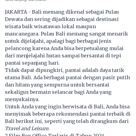
JAKARTA - Bali memang dikenal sebagai Pulau
Dewata dan sering dijadikan sebagai destinasi
wisata baik wisatawan lokal maupun
mancanegara. Pulau Bali memang sangat menarik
untuk dijelajahi, apalagi bagi berbagai jenis
pelancong karena Anda bisa berpetualang mulai
dari menjelajahi hutan sampai bersantai di tepi
pantai sepanjang hari.
Tidak dapat dipungkiri, pantai adalah daya tarik
utama Bali. Ada berbagai pantai dengan pasir putih
dan hitam yang sempurna untuk bersantai
sekaligus bermain selancar bagi Anda yang
menyukainya.
Untuk Anda yang ingin berwisata di Bali, Anda bisa
menyimak beberapa rekomendasi pantai terbaik di
Bali berikut ini, seperti yang telah dirangkum dari
Travel and Leisure.
7 Film Box Office Terlaris di Tahun 2024