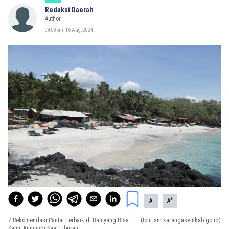
Redaksi Daerah
Author
04:08pm, 16 Aug, 2024
-
+
A
A
7 Rekomendasi Pantai Terbaik di Bali yang Bisa
(tourism.karangasemkab.go.id)
Kamu Kunjungi Saat Liburan