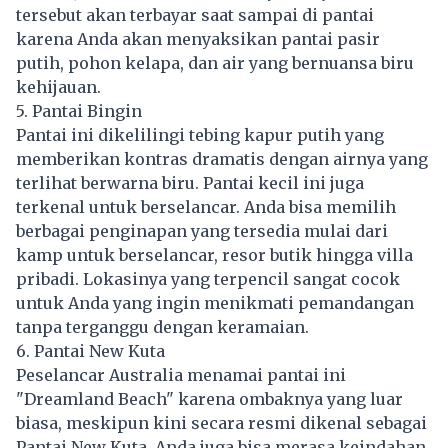
tersebut akan terbayar saat sampai di pantai
karena Anda akan menyaksikan pantai pasir
putih, pohon kelapa, dan air yang bernuansa biru
kehijauan.
5. Pantai Bingin
Pantai ini dikelilingi tebing kapur putih yang
memberikan kontras dramatis dengan airnya yang
terlihat berwarna biru. Pantai kecil ini juga
terkenal untuk berselancar. Anda bisa memilih
berbagai penginapan yang tersedia mulai dari
kamp untuk berselancar, resor butik hingga villa
pribadi. Lokasinya yang terpencil sangat cocok
untuk Anda yang ingin menikmati pemandangan
tanpa terganggu dengan keramaian.
6. Pantai New Kuta
Peselancar Australia menamai pantai ini
"Dreamland Beach" karena ombaknya yang luar
biasa, meskipun kini secara resmi dikenal sebagai
Pantai New Kuta. Anda juga bisa merasa keindahan