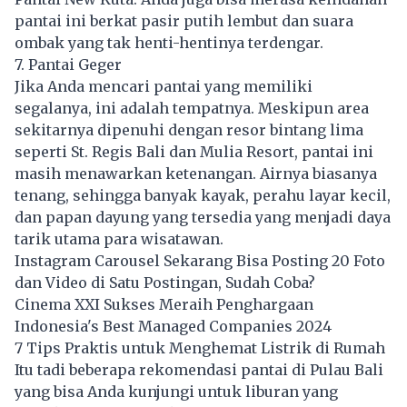
pantai ini berkat pasir putih lembut dan suara
ombak yang tak henti-hentinya terdengar.
7. Pantai Geger
Jika Anda mencari pantai yang memiliki
segalanya, ini adalah tempatnya. Meskipun area
sekitarnya dipenuhi dengan resor bintang lima
seperti St. Regis Bali dan Mulia Resort, pantai ini
masih menawarkan ketenangan. Airnya biasanya
tenang, sehingga banyak kayak, perahu layar kecil,
dan papan dayung yang tersedia yang menjadi daya
tarik utama para wisatawan.
Instagram Carousel Sekarang Bisa Posting 20 Foto
dan Video di Satu Postingan, Sudah Coba?
Cinema XXI Sukses Meraih Penghargaan
Indonesia's Best Managed Companies 2024
7 Tips Praktis untuk Menghemat Listrik di Rumah
Itu tadi beberapa rekomendasi pantai di Pulau Bali
yang bisa Anda kunjungi untuk liburan yang