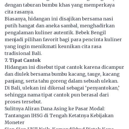
dengan taburan bumbu khas yang memperkaya
cita rasanya.
Biasanya, hidangan ini disajikan bersama nasi
putih hangat dan aneka sambal, menghadirkan
pengalaman kuliner autentik. Bebek Bengil
menjadi pilihan favorit bagi para pencinta kuliner
yang ingin menikmati keunikan cita rasa
tradisional Bali.
7. Tipat Cantok
Hidangan ini disebut tipat cantok karena dicampur
dan diulek bersama bumbu kacang, tauge, kacang
panjang, serta tahu goreng dalam sebuah ulekan.
Di Bali, ulekan ini dikenal sebagai ‘penyantokan,’
sehingga nama tipat cantok pun berasal dari
proses tersebut.
Sulitnya Aliran Dana Asing ke Pasar Modal:
Tantangan IHSG di Tengah Ketatnya Kebijakan
Moneter