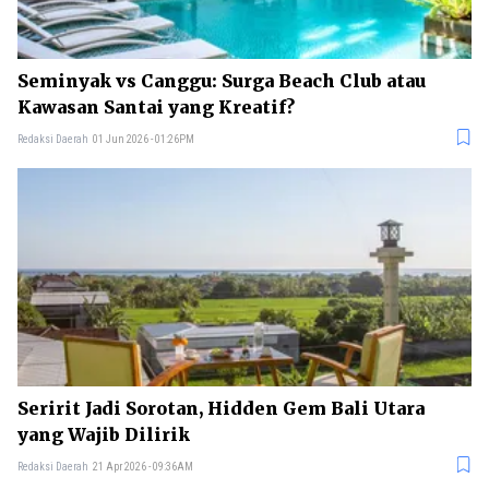
Seminyak vs Canggu: Surga Beach Club atau
Kawasan Santai yang Kreatif?
Redaksi Daerah
01 Jun 2026 - 01:26PM
Seririt Jadi Sorotan, Hidden Gem Bali Utara
yang Wajib Dilirik
Redaksi Daerah
21 Apr 2026 - 09:36AM