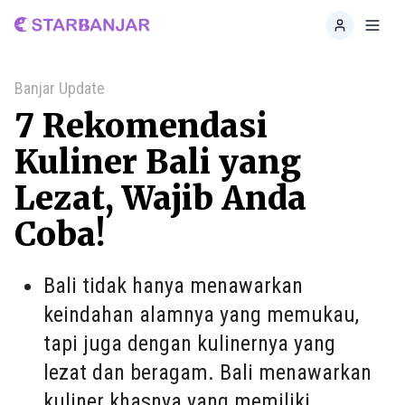
Home
Toggl
Banjar Update
7 Rekomendasi
Kuliner Bali yang
Lezat, Wajib Anda
Coba!
Bali tidak hanya menawarkan
keindahan alamnya yang memukau,
tapi juga dengan kulinernya yang
lezat dan beragam. Bali menawarkan
kuliner khasnya yang memiliki