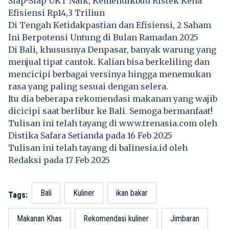
Siap-Siap UKT Naik, Kemendikbud Ristek Kena
Efisiensi Rp14,3 Triliun
Di Tengah Ketidakpastian dan Efisiensi, 2 Saham
Ini Berpotensi Untung di Bulan Ramadan 2025
Di Bali, khususnya Denpasar, banyak warung yang
menjual tipat cantok. Kalian bisa berkeliling dan
mencicipi berbagai versinya hingga menemukan
rasa yang paling sesuai dengan selera.
Itu dia beberapa rekomendasi
makanan
yang wajib
dicicipi saat berlibur ke Bali. Semoga bermanfaat!
Tulisan ini telah tayang di
www.trenasia.com
oleh
Distika Safara Setianda pada 16 Feb 2025
Tulisan ini telah tayang di
balinesia.id
oleh
Redaksi pada 17 Feb 2025
Bali
Kuliner
ikan bakar
Tags:
Makanan Khas
Rekomendasi kuliner
Jimbaran