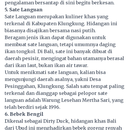
pengalaman bersantap di sini begitu berkesan.
5. Sate Languan
Sate Languan merupakan kuliner khas yang
terkenal di Kabupaten Klungkung. Hidangan ini
biasanya disajikan bersama nasi putih.
Beragam jenis ikan dapat digunakan untuk
membuat sate languan, tetapi umumnya daging
ikan tongkol. Di Bali, sate ini banyak dibuat di
daerah pesisir, mengingat bahan utamanya berasal
dari ikan laut, bukan ikan air tawar.
Untuk menikmati sate languan, kalian bisa
mengunjungi daerah asalnya, yakni Desa
Pesinggahan, Klungkung. Salah satu tempat paling
terkenal dan dianggap sebagai pelopor sate
languan adalah Warung Lesehan Mertha Sari, yang
telah berdiri sejak 1996.
6. Bebek Bengil
Dikenal sebagai Dirty Duck, hidangan khas Bali
dari Ubud ini menghadirkan bebek goreng renyah