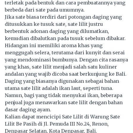
terletak pada bentuk dan cara pembuatannya yang
berbeda dari sate pada umumnya.
Jika sate biasa terdiri dari potongan daging yang
ditusukkan ke tusuk sate, sate lilit justru
berbentuk adonan daging yang dilumatkan,
kemudian dibalutkan pada tusuk sebelum dibakar.
Hidangan ini memiliki aroma khas yang
menggugah selera, terutama dari kunyit dan serai
yang mendominasi bumbunya. Dengan cita rasanya
yang khas, sate lilit menjadi salah satu kuliner
andalan yang wajib dicoba saat berkunjung ke Bali.
Daging yang biasanya digunakan sebagai bahan
utama sate lilit adalah ikan laut, seperti tuna.
Namun, bagi yang tidak menyukai ikan, beberapa
penjual juga menawarkan sate lilit dengan bahan
dasar daging ayam.
Kalian dapat mencicipi Sate Lilit di Warung Sate
Lilit Be Pasih di Jl. Pemuda III No.24, Renon,
Denpasar Selatan, Kota Denpasar, Bali.