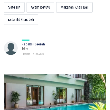
Sate lilit
Ayam betutu
Makanan Khas Bali
sate lilit khas bali
Redaksi Daerah
Editor
11:02am, 17 Feb, 2025