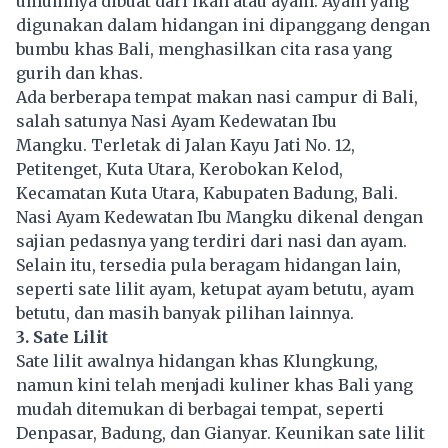
umumnya dibuat dari ikan atau ayam. Ayam yang
digunakan dalam hidangan ini dipanggang dengan
bumbu khas Bali, menghasilkan cita rasa yang
gurih dan khas.
Ada berberapa tempat makan nasi campur di Bali,
salah satunya Nasi Ayam Kedewatan Ibu
Mangku. Terletak di Jalan Kayu Jati No. 12,
Petitenget, Kuta Utara, Kerobokan Kelod,
Kecamatan Kuta Utara, Kabupaten Badung, Bali.
Nasi Ayam Kedewatan Ibu Mangku dikenal dengan
sajian pedasnya yang terdiri dari nasi dan ayam.
Selain itu, tersedia pula beragam hidangan lain,
seperti sate lilit ayam, ketupat ayam betutu, ayam
betutu, dan masih banyak pilihan lainnya.
3. Sate Lilit
Sate lilit awalnya hidangan khas Klungkung,
namun kini telah menjadi
kuliner
khas Bali yang
mudah ditemukan di berbagai tempat, seperti
Denpasar, Badung, dan Gianyar. Keunikan sate lilit