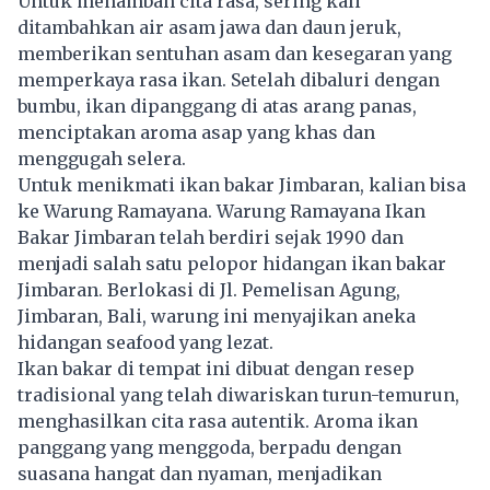
Untuk menambah cita rasa, sering kali
ditambahkan air asam jawa dan daun jeruk,
memberikan sentuhan asam dan kesegaran yang
memperkaya rasa ikan. Setelah dibaluri dengan
bumbu, ikan dipanggang di atas arang panas,
menciptakan aroma asap yang khas dan
menggugah selera.
Untuk menikmati ikan bakar Jimbaran, kalian bisa
ke Warung Ramayana. Warung Ramayana Ikan
Bakar Jimbaran telah berdiri sejak 1990 dan
menjadi salah satu pelopor hidangan ikan bakar
Jimbaran. Berlokasi di Jl. Pemelisan Agung,
Jimbaran, Bali, warung ini menyajikan aneka
hidangan seafood yang lezat.
Ikan bakar di tempat ini dibuat dengan resep
tradisional yang telah diwariskan turun-temurun,
menghasilkan cita rasa autentik. Aroma ikan
panggang yang menggoda, berpadu dengan
suasana hangat dan nyaman, menjadikan