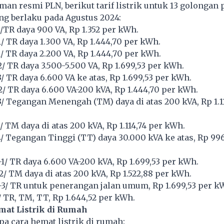
aman resmi PLN, berikut
tarif listrik
untuk 13 golongan 
ng berlaku pada Agustus 2024:
1/TR daya 900 VA, Rp 1.352 per kWh.
/ TR daya 1.300 VA, Rp 1.444,70 per kWh.
1/ TR daya 2.200 VA, Rp 1.444,70 per kWh.
/ TR daya 3.500-5.500 VA, Rp 1.699,53 per kWh.
/ TR daya 6.600 VA ke atas, Rp 1.699,53 per kWh.
2/ TR daya 6.600 VA-200 kVA, Rp 1.444,70 per kWh.
3/ Tegangan Menengah (TM) daya di atas 200 kVA, Rp 1.11
/ TM daya di atas 200 kVA, Rp 1.114,74 per kWh.
4/ Tegangan Tinggi (TT) daya 30.000 kVA ke atas, Rp 996
-1/ TR daya 6.600 VA-200 kVA, Rp 1.699,53 per kWh.
2/ TM daya di atas 200 kVA, Rp 1.522,88 per kWh.
-3/ TR untuk penerangan jalan umum, Rp 1.699,53 per k
/ TR, TM, TT, Rp 1.644,52 per kWh.
at Listrik di Rumah
pa cara hemat listrik di rumah: