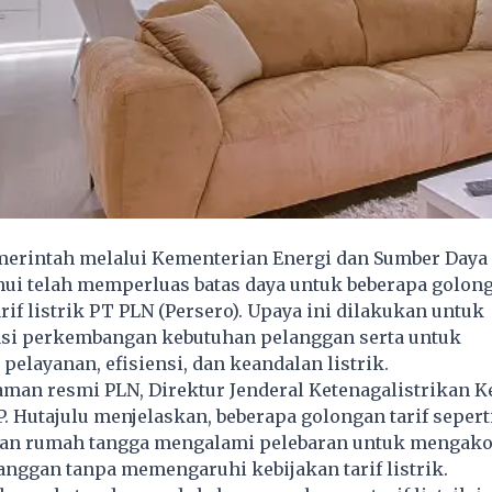
erintah melalui Kementerian Energi dan Sumber Daya
hui telah memperluas batas daya untuk beberapa golon
arif listrik PT
PLN
(Persero). Upaya ini dilakukan untuk
i perkembangan kebutuhan pelanggan serta untuk
elayanan, efisiensi, dan keandalan listrik.
laman resmi PLN, Direktur Jenderal Ketenagalistrikan 
. Hutajulu menjelaskan, beberapa golongan tarif seperti
 dan rumah tangga mengalami pelebaran untuk mengak
nggan tanpa memengaruhi kebijakan tarif listrik.