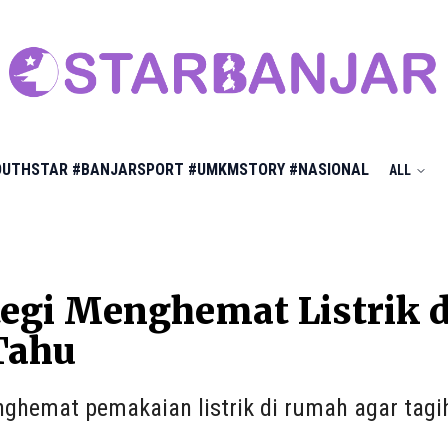
OUTHSTAR
#BANJARSPORT
#UMKMSTORY
#NASIONAL
ALL
tegi Menghemat Listrik 
Tahu
ghemat pemakaian listrik di rumah agar tagih