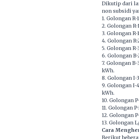
Dikutip dari l
non subsidi ya
1. Golongan R-
2. Golongan R-1
3. Golongan R-
4. Golongan R-2
5. Golongan R-3
6. Golongan B-
7. Golongan B-
kWh.
8. Golongan I-3
9. Golongan I-
kWh.
10. Golongan P
11. Golongan P-
12. Golongan P
13. Golongan L
Cara Menghem
Berikut bebera