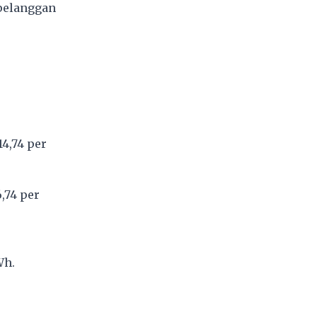
pelanggan
4,74 per
,74 per
Wh.