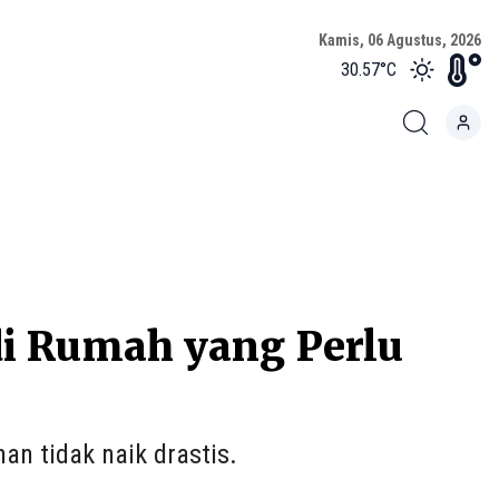
Kamis, 06 Agustus, 2026
30.57
°C
di Rumah yang Perlu
an tidak naik drastis.