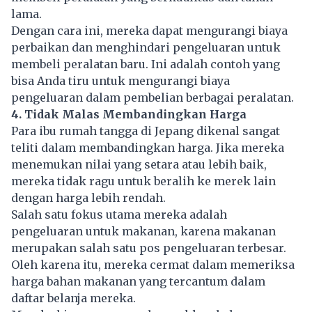
lama.
Dengan cara ini, mereka dapat mengurangi biaya
perbaikan dan menghindari pengeluaran untuk
membeli peralatan baru. Ini adalah contoh yang
bisa Anda tiru untuk mengurangi biaya
pengeluaran dalam pembelian berbagai peralatan.
4. Tidak Malas Membandingkan Harga
Para ibu rumah tangga di Jepang dikenal sangat
teliti dalam membandingkan harga. Jika mereka
menemukan nilai yang setara atau lebih baik,
mereka tidak ragu untuk beralih ke merek lain
dengan harga lebih rendah.
Salah satu fokus utama mereka adalah
pengeluaran untuk makanan, karena makanan
merupakan salah satu pos pengeluaran terbesar.
Oleh karena itu, mereka cermat dalam memeriksa
harga bahan makanan yang tercantum dalam
daftar belanja mereka.