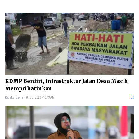
KDMP Berdiri, Infrastruktur Jalan Desa Masih
Memprihatinkan
Redaksi Daerah
07 Jul 2026 - 10:43AM