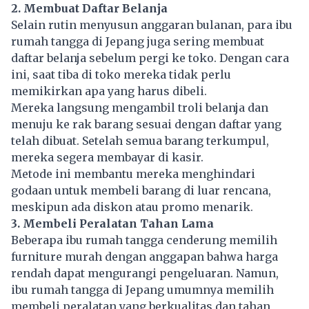
2. Membuat Daftar Belanja
Selain rutin menyusun anggaran bulanan, para ibu
rumah tangga di
Jepang
juga sering membuat
daftar belanja sebelum pergi ke toko. Dengan cara
ini, saat tiba di toko mereka tidak perlu
memikirkan apa yang harus dibeli.
Mereka langsung mengambil troli belanja dan
menuju ke rak barang sesuai dengan daftar yang
telah dibuat. Setelah semua barang terkumpul,
mereka segera membayar di kasir.
Metode ini membantu mereka menghindari
godaan untuk membeli barang di luar rencana,
meskipun ada diskon atau promo menarik.
3. Membeli Peralatan Tahan Lama
Beberapa ibu rumah tangga cenderung memilih
furniture murah dengan anggapan bahwa harga
rendah dapat mengurangi pengeluaran. Namun,
ibu rumah tangga di Jepang umumnya memilih
membeli peralatan yang berkualitas dan tahan