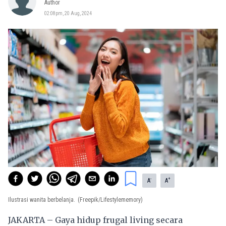
Author
02:08pm, 20 Aug, 2024
-
+
A
A
Ilustrasi wanita berbelanja.
(Freepik/Lifestylememory)
JAKARTA – Gaya hidup frugal living secara