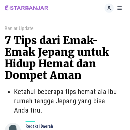
Home
Toggl
Banjar Update
7 Tips dari Emak-
Emak Jepang untuk
Hidup Hemat dan
Dompet Aman
Ketahui beberapa tips hemat ala ibu
rumah tangga Jepang yang bisa
Anda tiru.
Redaksi Daerah