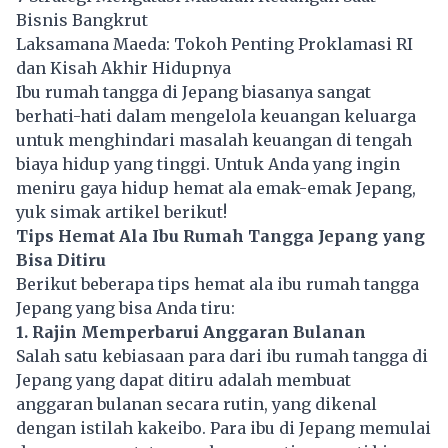
Bisnis Bangkrut
Laksamana Maeda: Tokoh Penting Proklamasi RI
dan Kisah Akhir Hidupnya
Ibu rumah tangga di Jepang biasanya sangat
berhati-hati dalam mengelola keuangan keluarga
untuk menghindari masalah keuangan di tengah
biaya hidup yang tinggi. Untuk Anda yang ingin
meniru gaya hidup hemat ala emak-emak Jepang,
yuk simak artikel berikut!
Tips Hemat Ala Ibu Rumah Tangga Jepang yang
Bisa Ditiru
Berikut beberapa tips hemat ala ibu rumah tangga
Jepang yang bisa Anda tiru:
1. Rajin Memperbarui Anggaran Bulanan
Salah satu kebiasaan para dari ibu rumah tangga di
Jepang yang dapat ditiru adalah membuat
anggaran bulanan secara rutin, yang dikenal
dengan istilah kakeibo. Para ibu di Jepang memulai