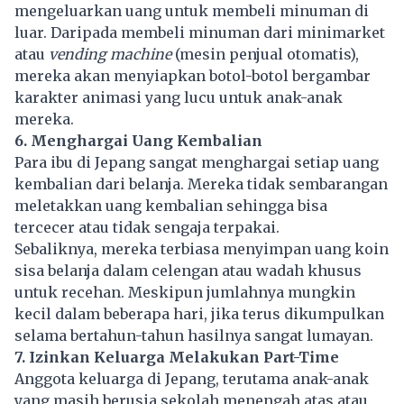
mengeluarkan uang untuk membeli minuman di
luar. Daripada membeli minuman dari minimarket
atau
vending machine
(mesin penjual otomatis),
mereka akan menyiapkan botol-botol bergambar
karakter animasi yang lucu untuk anak-anak
mereka.
6. Menghargai Uang Kembalian
Para ibu di Jepang sangat menghargai setiap uang
kembalian dari belanja. Mereka tidak sembarangan
meletakkan uang kembalian sehingga bisa
tercecer atau tidak sengaja terpakai.
Sebaliknya, mereka terbiasa menyimpan uang koin
sisa belanja dalam celengan atau wadah khusus
untuk recehan. Meskipun jumlahnya mungkin
kecil dalam beberapa hari, jika terus dikumpulkan
selama bertahun-tahun hasilnya sangat lumayan.
7. Izinkan Keluarga Melakukan Part-Time
Anggota keluarga di Jepang, terutama anak-anak
yang masih berusia sekolah menengah atas atau