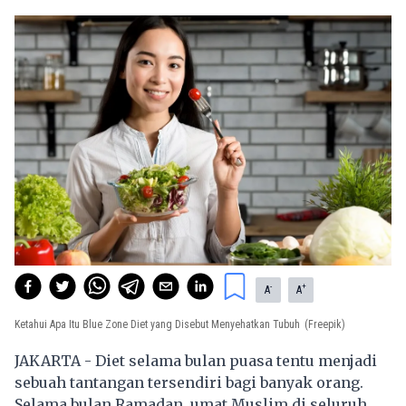
-
+
A
A
Ketahui Apa Itu Blue Zone Diet yang Disebut Menyehatkan Tubuh
(Freepik)
JAKARTA - Diet selama bulan puasa tentu menjadi
sebuah tantangan tersendiri bagi banyak orang.
Selama bulan Ramadan, umat Muslim di seluruh