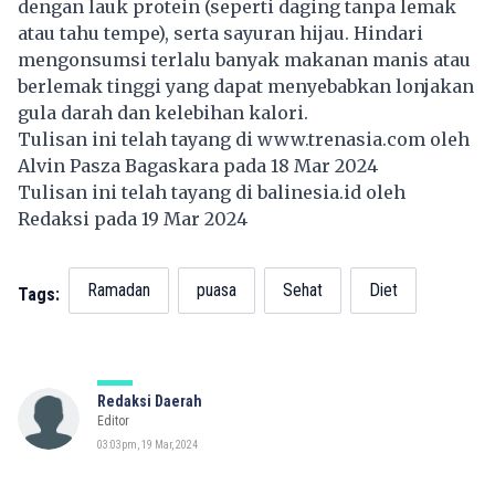
dengan lauk protein (seperti daging tanpa lemak
atau tahu tempe), serta sayuran hijau. Hindari
mengonsumsi terlalu banyak makanan manis atau
berlemak tinggi yang dapat menyebabkan lonjakan
gula darah dan kelebihan kalori.
Tulisan ini telah tayang di
www.trenasia.com
oleh
Alvin Pasza Bagaskara pada 18 Mar 2024
Tulisan ini telah tayang di
balinesia.id
oleh
Redaksi pada 19 Mar 2024
Ramadan
puasa
Sehat
Diet
Tags:
Redaksi Daerah
Editor
03:03pm, 19 Mar, 2024