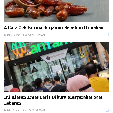
4 Cara Cek Kurma Berjamur Sebelum Dimakan
Redaksi Daerah
13 Mar 2026 - 10:28AM
Ini Alasan Emas Laris Diburu Masyarakat Saat
Lebaran
Redaksi Daerah
13 Mar 2026 - 09:57AM