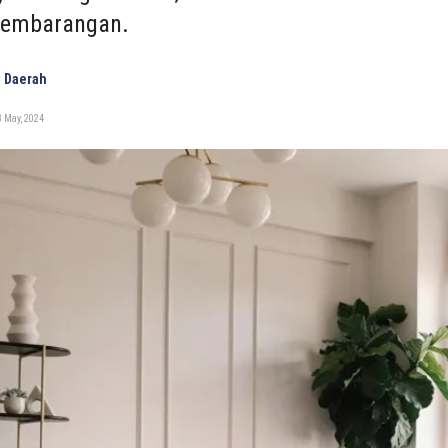
sembarangan.
 Daerah
 May, 2024