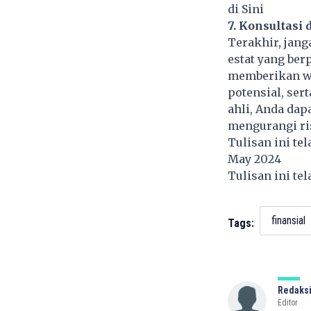
di Sini
7. Konsultasi 
Terakhir, jang
estat yang be
memberikan wa
potensial, ser
ahli, Anda dap
mengurangi ri
Tulisan ini te
May 2024
Tulisan ini te
finansial
Tags:
Redaksi
Editor