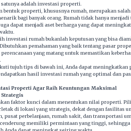
 satunya adalah investasi properti.
am bentuk properti, khususnya rumah, merupakan salah
menarik bagi banyak orang. Rumah tidak hanya menjadi
i juga dapat menjadi aset berharga yang dapat meningkat
 waktu.
h investasi rumah bukanlah keputusan yang bisa diam
Dibutuhkan pemahaman yang baik tentang pasar propert
dan perencanaan yang matang untuk memastikan keberha
.
uti tujuh tips di bawah ini, Anda dapat meningkatkan 
dapatkan hasil investasi rumah yang optimal dan past
estasi Properti Agar Raih Keuntungan Maksimal
 Strategis
an faktor kunci dalam menentukan nilai properti. Pil
letak di lokasi yang strategis, dekat dengan fasilitas
h, pusat perbelanjaan, rumah sakit, dan transportasi u
 cenderung memiliki permintaan yang tinggi, sehingga 
ah Anda dapat meningkat seiring waktu.