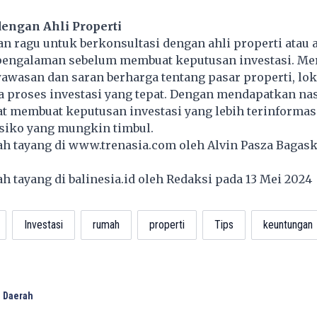
dengan Ahli Properti
an ragu untuk berkonsultasi dengan ahli properti atau 
rpengalaman sebelum membuat keputusan investasi. Me
wasan dan saran berharga tentang pasar properti, lok
ta proses investasi yang tepat. Dengan mendapatkan nas
at membuat keputusan investasi yang lebih terinformas
siko yang mungkin timbul.
lah tayang di
www.trenasia.com
oleh Alvin Pasza Bagask
lah tayang di
balinesia.id
oleh Redaksi pada 13 Mei 202
Investasi
rumah
properti
Tips
keuntungan
 Daerah