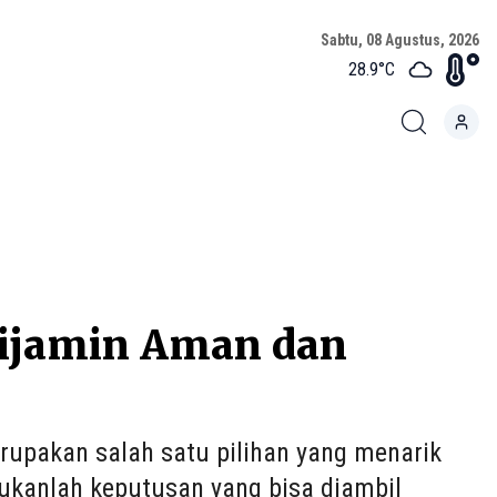
Sabtu, 08 Agustus, 2026
28.9
°C
Dijamin Aman dan
rupakan salah satu pilihan yang menarik
ukanlah keputusan yang bisa diambil