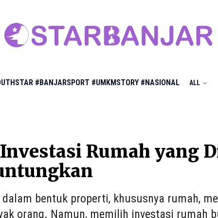
OUTHSTAR
#BANJARSPORT
#UMKMSTORY
#NASIONAL
ALL
 Investasi Rumah yang 
ntungkan
i dalam bentuk properti, khususnya rumah, me
yak orang. Namun, memilih investasi rumah b