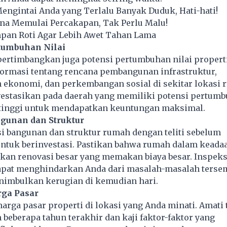
Mengintai Anda yang Terlalu Banyak Duduk, Hati-hati!
ana Memulai Percakapan, Tak Perlu Malu!
pan Roti Agar Lebih Awet Tahan Lama
rtumbuhan Nilai
 pertimbangkan juga potensi pertumbuhan nilai propert
formasi tentang rencana pembangunan infrastruktur,
ekonomi, dan perkembangan sosial di sekitar lokasi 
vestasikan pada daerah yang memiliki potensi pertumb
 tinggi untuk mendapatkan keuntungan maksimal.
ngunan dan Struktur
i bangunan dan struktur rumah dengan teliti sebelum
tuk berinvestasi. Pastikan bahwa rumah dalam keadaa
kan renovasi besar yang memakan biaya besar. Inspeks
pat menghindarkan Anda dari masalah-masalah terse
nimbulkan kerugian di kemudian hari.
rga Pasar
 harga pasar properti di lokasi yang Anda minati. Amati
 beberapa tahun terakhir dan kaji faktor-faktor yang