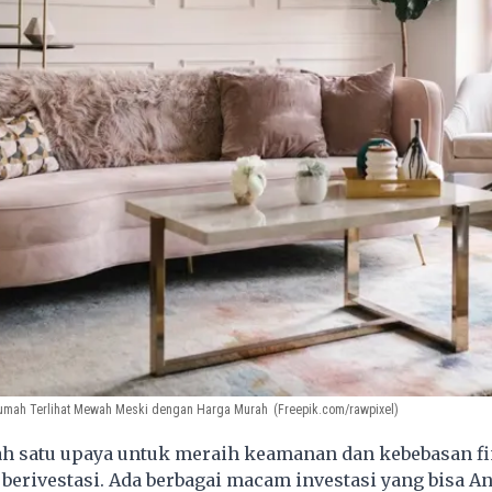
umah Terlihat Mewah Meski dengan Harga Murah
(Freepik.com/rawpixel)
ah satu upaya untuk meraih keamanan dan kebebasan fi
berivestasi. Ada berbagai macam investasi yang bisa A