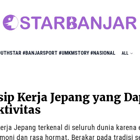
OUTHSTAR
#BANJARSPORT
#UMKMSTORY
#NASIONAL
ALL
sip Kerja Jepang yang 
tivitas
erja Jepang terkenal di seluruh dunia karena e
moni dan rasa hormat. Berakar pada tradisi se