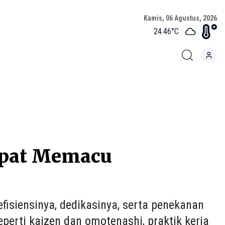
Kamis, 06 Agustus, 2026
24.46
°C
Dapat Memacu
fisiensinya, dedikasinya, serta penekanan
perti kaizen dan omotenashi, praktik kerja