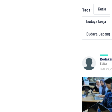
Kerja
Tags:
budaya kerja
Budaya Jepang
Redaksi
Editor
06:10pm, 29