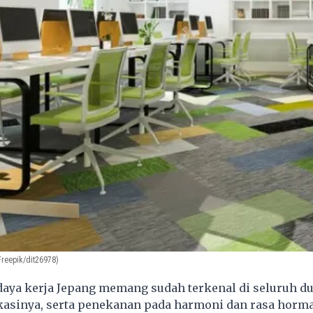
Freepik/dit26978)
aya kerja
Jepang
memang sudah terkenal di seluruh du
ikasinya, serta penekanan pada harmoni dan rasa horma