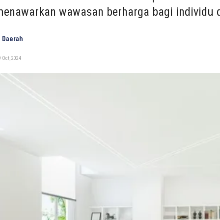
enawarkan wawasan berharga bagi individu da
 Daerah
 Oct, 2024