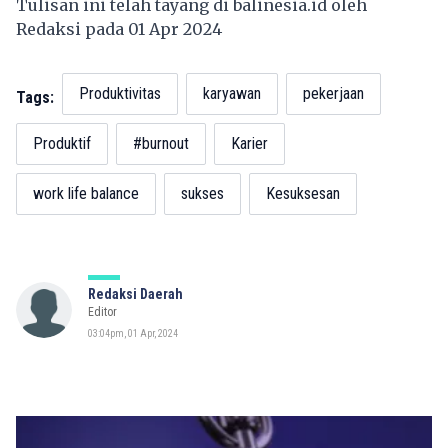
Tulisan ini telah tayang di
balinesia.id
oleh
Redaksi pada 01 Apr 2024
Produktivitas
karyawan
pekerjaan
Tags:
Produktif
#burnout
Karier
work life balance
sukses
Kesuksesan
Redaksi Daerah
Editor
03:04pm, 01 Apr, 2024