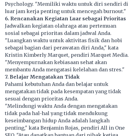
Psychology. "Memiliki waktu untuk diri sendiri di
luar jam kerja penting untuk mencegah burnout."
6. Rencanakan Kegiatan Luar sebagai Prioritas
Jadwalkan kegiatan olahraga atau pertemuan
sosial sebagai prioritas dalam jadwal Anda.
"Luangkan waktu untuk aktivitas fisik dan hobi
sebagai bagian dari perawatan diri Anda," kata
Kristin Kimberly Marquet, pendiri Marquet Media.
"Menyempurnakan kebiasaan sehat akan
membantu Anda mengatasi kelelahan dan stres."
7. Belajar Mengatakan Tidak
Pahami kebutuhan Anda dan belajar untuk
mengatakan tidak pada kesempatan yang tidak
sesuai dengan prioritas Anda.
"Melindungi waktu Anda dengan mengatakan
tidak pada hal-hal yang tidak mendukung
keseimbangan hidup Anda adalah langkah
penting," kata Benjamin Rojas, pendiri All in One
SEO. "Atau dapatkan bantuan dari pihak ketiga