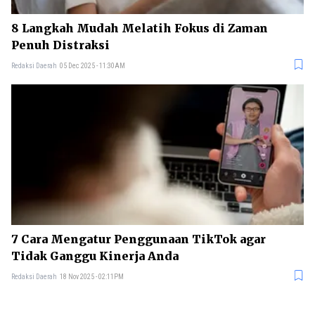
8 Langkah Mudah Melatih Fokus di Zaman
Penuh Distraksi
Redaksi Daerah
05 Dec 2025 - 11:30AM
7 Cara Mengatur Penggunaan TikTok agar
Tidak Ganggu Kinerja Anda
Redaksi Daerah
18 Nov 2025 - 02:11PM