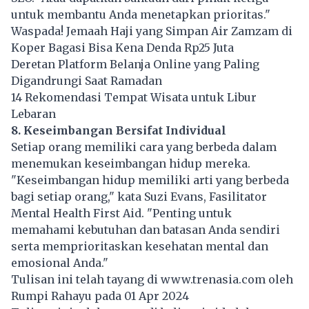
untuk membantu Anda menetapkan prioritas."
Waspada! Jemaah Haji yang Simpan Air Zamzam di
Koper Bagasi Bisa Kena Denda Rp25 Juta
Deretan Platform Belanja Online yang Paling
Digandrungi Saat Ramadan
14 Rekomendasi Tempat Wisata untuk Libur
Lebaran
8. Keseimbangan Bersifat Individual
Setiap orang memiliki cara yang berbeda dalam
menemukan keseimbangan hidup mereka.
"Keseimbangan hidup memiliki arti yang berbeda
bagi setiap orang," kata Suzi Evans, Fasilitator
Mental Health First Aid. "Penting untuk
memahami kebutuhan dan batasan Anda sendiri
serta memprioritaskan kesehatan mental dan
emosional Anda."
Tulisan ini telah tayang di
www.trenasia.com
oleh
Rumpi Rahayu pada 01 Apr 2024