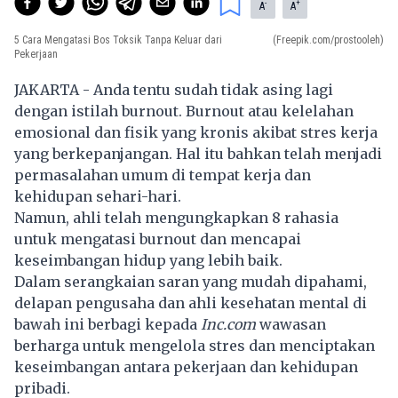
-
+
A
A
5 Cara Mengatasi Bos Toksik Tanpa Keluar dari
(Freepik.com/prostooleh)
Pekerjaan
JAKARTA - Anda tentu sudah tidak asing lagi
dengan istilah burnout. Burnout atau kelelahan
emosional dan fisik yang kronis akibat stres kerja
yang berkepanjangan. Hal itu bahkan telah menjadi
permasalahan umum di tempat kerja dan
kehidupan sehari-hari.
Namun, ahli telah mengungkapkan 8 rahasia
untuk mengatasi burnout dan mencapai
keseimbangan hidup yang lebih baik.
Dalam serangkaian saran yang mudah dipahami,
delapan pengusaha dan ahli kesehatan mental di
bawah ini berbagi kepada
Inc.com
wawasan
berharga untuk mengelola stres dan menciptakan
keseimbangan antara pekerjaan dan kehidupan
pribadi.