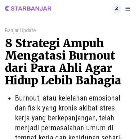
Home
Toggl
Banjar Update
8 Strategi Ampuh
Mengatasi Burnout
dari Para Ahli Agar
Hidup Lebih Bahagia
Burnout, atau kelelahan emosional
dan fisik yang kronis akibat stres
kerja yang berkepanjangan, telah
menjadi permasalahan umum di
tempat kerja dan kehidupan sehari-