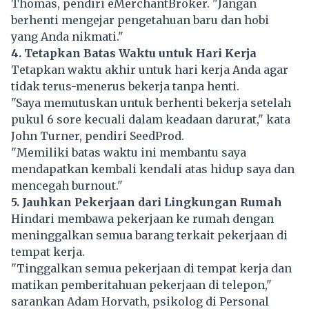
Thomas, pendiri eMerchantBroker. "Jangan
berhenti mengejar pengetahuan baru dan hobi
yang Anda nikmati."
4. Tetapkan Batas Waktu untuk Hari Kerja
Tetapkan waktu akhir untuk hari kerja Anda agar
tidak terus-menerus bekerja tanpa henti.
"Saya memutuskan untuk berhenti bekerja setelah
pukul 6 sore kecuali dalam keadaan darurat," kata
John Turner, pendiri SeedProd.
"Memiliki batas waktu ini membantu saya
mendapatkan kembali kendali atas hidup saya dan
mencegah burnout."
5. Jauhkan Pekerjaan dari Lingkungan Rumah
Hindari membawa pekerjaan ke rumah dengan
meninggalkan semua barang terkait pekerjaan di
tempat kerja.
"Tinggalkan semua pekerjaan di tempat kerja dan
matikan pemberitahuan pekerjaan di telepon,"
sarankan Adam Horvath, psikolog di Personal