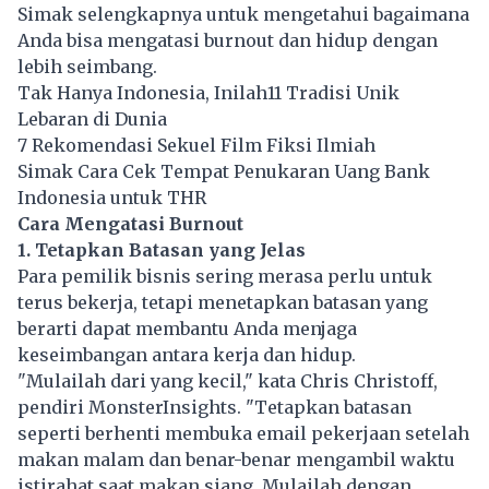
Simak selengkapnya untuk mengetahui bagaimana
Anda bisa mengatasi burnout dan hidup dengan
lebih seimbang.
Tak Hanya Indonesia, Inilah11 Tradisi Unik
Lebaran di Dunia
7 Rekomendasi Sekuel Film Fiksi Ilmiah
Simak Cara Cek Tempat Penukaran Uang Bank
Indonesia untuk THR
Cara Mengatasi Burnout
1. Tetapkan Batasan yang Jelas
Para pemilik bisnis sering merasa perlu untuk
terus bekerja, tetapi menetapkan batasan yang
berarti dapat membantu Anda menjaga
keseimbangan antara kerja dan hidup.
"Mulailah dari yang kecil," kata Chris Christoff,
pendiri MonsterInsights. "Tetapkan batasan
seperti berhenti membuka email pekerjaan setelah
makan malam dan benar-benar mengambil
waktu
istirahat saat makan siang. Mulailah dengan