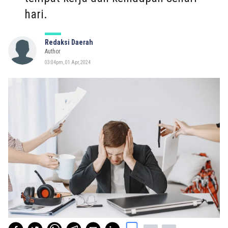
hari.
Redaksi Daerah
Author
03:04pm, 01 Apr, 2024