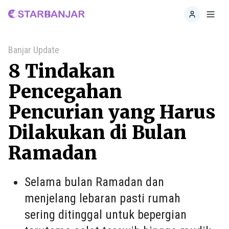
Home
Toggl
Banjar Update
8 Tindakan
Pencegahan
Pencurian yang Harus
Dilakukan di Bulan
Ramadan
Selama bulan Ramadan dan
menjelang lebaran pasti rumah
sering ditinggal untuk bepergian