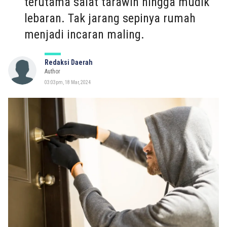
terutama salat tarawih hingga mudik
lebaran. Tak jarang sepinya rumah
menjadi incaran maling.
Redaksi Daerah
Author
03:03pm, 18 Mar, 2024