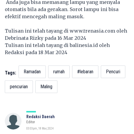
Anda juga bisa memasang lampu yang menyala
otomatis bila ada gerakan. Sorot lampu ini bisa
efektif mencegah maling masuk.
Tulisan ini telah tayang di
www.trenasia.com
oleh
Debrinata Rizky pada 16 Mar 2024
Tulisan ini telah tayang di
balinesia.id
oleh
Redaksi pada 18 Mar 2024
Ramadan
rumah
#lebaran
Pencuri
Tags:
pencurian
Maling
Redaksi Daerah
Editor
03:03pm, 18 Mar, 2024